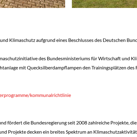
 und Klimaschutz aufgrund eines Beschlusses des Deutschen Bun
aschutzinitiative des Bundesministeriums für Wirtschaft und Kl
htanlage mit Quecksilberdampflampen den Trainingsplätzen des F
derprogramme/kommunalrichtlinie
 und fördert die Bundesregierung seit 2008 zahlreiche Projekte, di
nd Projekte decken ein breites Spektrum an Klimaschutzaktivitäte