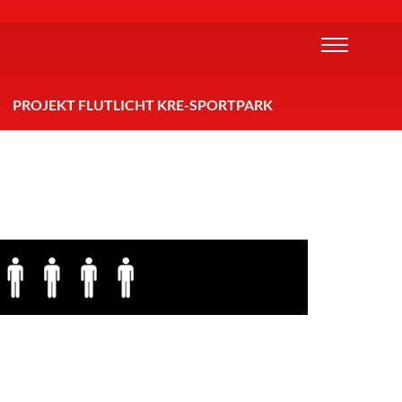
PROJEKT FLUTLICHT KRE-SPORTPARK