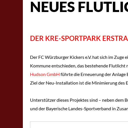
NEUES FLUTL
DER KRE-SPORTPARK ERSTRA
Der FC Würzburger Kickers e.V. hat sich im Zuge
Kommune entschieden, das bestehende Flutlicht m
Hudson GmbH
führte die Erneuerung der Anlage 
Ziel der Neu-Installation ist die Minimierung des
Unterstützer dieses Projektes sind – neben dem B
und der Bayerische Landes-Sportverband in Zusam