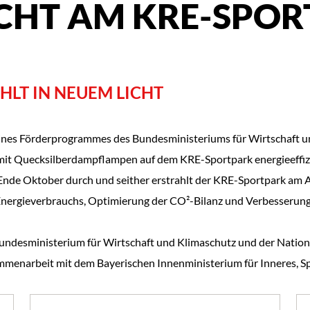
ICHT AM KRE-SPO
HLT IN NEUEM LICHT
 eines Förderprogrammes des Bundesministeriums für Wirtschaft 
it Quecksilberdampflampen auf dem KRE-Sportpark energieeffizien
Ende Oktober durch und seither erstrahlt der KRE-Sportpark am A
 Energieverbrauchs, Optimierung der CO²-Bilanz und Verbesserung 
undesministerium für Wirtschaft und Klimaschutz und der Nationa
menarbeit mit dem Bayerischen Innenministerium für Inneres, Sp