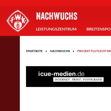
NACHWUCHS
LEISTUNGSZENTRUM
BREITENSPO
STARTSEITE
NACHWUCHS
PROJEKT FLUTLICHT K