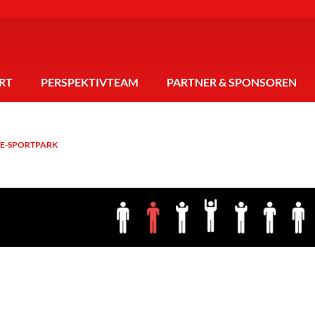
RT
PERSPEKTIVTEAM
PARTNER & SPONSOREN
RE-SPORTPARK