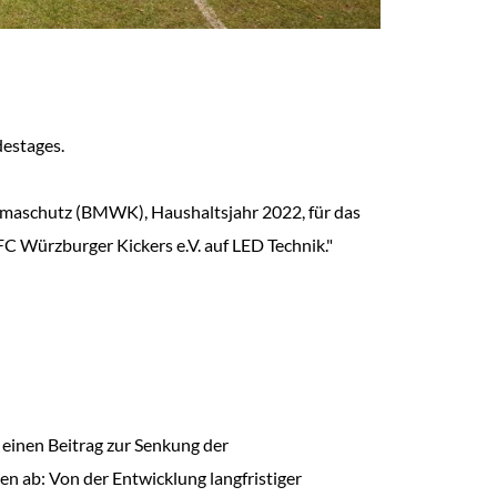
destages.
imaschutz (BMWK), Haushaltsjahr 2022, für das
C Würzburger Kickers e.V. auf LED Technik."
e einen Beitrag zur Senkung der
n ab: Von der Entwicklung langfristiger