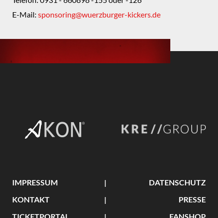
E-Mail:
sponsoring@wuerzburger-kickers.de
IMPRESSUM
DATENSCHUTZ
KONTAKT
PRESSE
TICKETPORTAL
FANSHOP