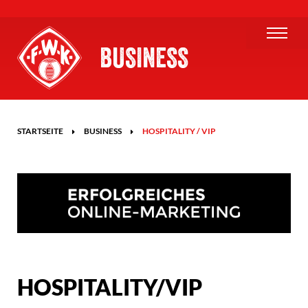
BUSINESS
STARTSEITE
BUSINESS
HOSPITALITY / VIP
HOSPITALITY/VIP