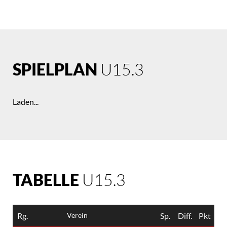
SPIELPLAN
U15.3
Laden...
TABELLE
U15.3
Rg.
Verein
Sp.
Diff.
Pkt