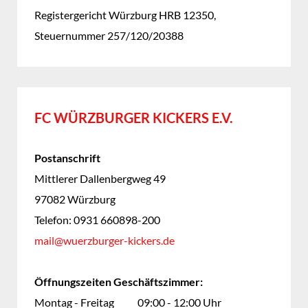
Registergericht Würzburg HRB 12350,
Steuernummer 257/120/20388
FC WÜRZBURGER KICKERS E.V.
Postanschrift
Mittlerer Dallenbergweg 49
97082 Würzburg
Telefon: 0931 660898-200
mail@wuerzburger-kickers.de
Öffnungszeiten Geschäftszimmer:
Montag - Freitag
09:00
-
12:00 Uhr