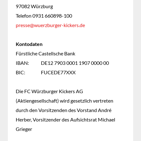
97082 Würzburg
Telefon 0931 660898-100
presse@wuerzburger-kickers.de
Kontodaten
Fürstliche Castellsche Bank
IBAN:
DE12 7903 0001 1907 0000 00
BIC:
FUCEDE77XXX
Die FC Würzburger Kickers AG
(Aktiengesellschaft) wird gesetzlich vertreten
durch den Vorsitzenden des Vorstand André
Herber, Vorsitzender des Aufsichtsrat Michael
Grieger