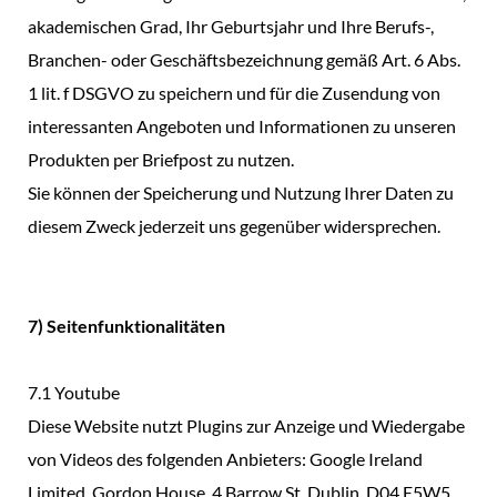
akademischen Grad, Ihr Geburtsjahr und Ihre Berufs-,
Branchen- oder Geschäftsbezeichnung gemäß Art. 6 Abs.
1 lit. f DSGVO zu speichern und für die Zusendung von
interessanten Angeboten und Informationen zu unseren
Produkten per Briefpost zu nutzen.
Sie können der Speicherung und Nutzung Ihrer Daten zu
diesem Zweck jederzeit uns gegenüber widersprechen.
7) Seitenfunktionalitäten
7.1 Youtube
Diese Website nutzt Plugins zur Anzeige und Wiedergabe
von Videos des folgenden Anbieters: Google Ireland
Limited, Gordon House, 4 Barrow St, Dublin, D04 E5W5,