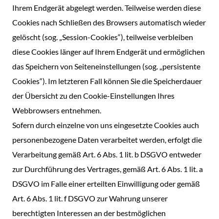
Ihrem Endgerät abgelegt werden. Teilweise werden diese
Cookies nach Schließen des Browsers automatisch wieder
gelöscht (sog. „Session-Cookies“), teilweise verbleiben
diese Cookies länger auf Ihrem Endgerät und ermöglichen
das Speichern von Seiteneinstellungen (sog. „persistente
Cookies“). Im letzteren Fall können Sie die Speicherdauer
der Übersicht zu den Cookie-Einstellungen Ihres
Webbrowsers entnehmen.
Sofern durch einzelne von uns eingesetzte Cookies auch
personenbezogene Daten verarbeitet werden, erfolgt die
Verarbeitung gemäß Art. 6 Abs. 1 lit. b DSGVO entweder
zur Durchführung des Vertrages, gemäß Art. 6 Abs. 1 lit. a
DSGVO im Falle einer erteilten Einwilligung oder gemäß
Art. 6 Abs. 1 lit. f DSGVO zur Wahrung unserer
berechtigten Interessen an der bestmöglichen