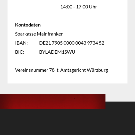
14:00
-
17:00 Uhr
Kontodaten
Sparkasse Mainfranken
IBAN:
DE21 7905 0000 0043 9734 52
BIC:
BYLADEM1SWU
Vereinsnummer 78 lt. Amtsgericht Würzburg