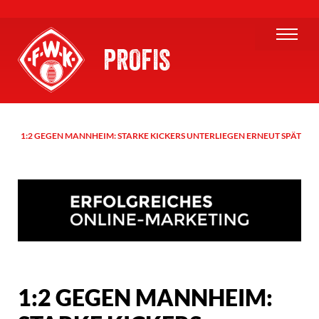
PROFIS
1:2 GEGEN MANNHEIM: STARKE KICKERS UNTERLIEGEN ERNEUT SPÄT
1:2 GEGEN MANNHEIM: