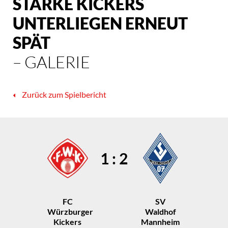
STARKE KICKERS
UNTERLIEGEN ERNEUT
SPÄT
– GALERIE
Zurück zum Spielbericht
1 : 2
FC
SV
Würzburger
Waldhof
Kickers
Mannheim