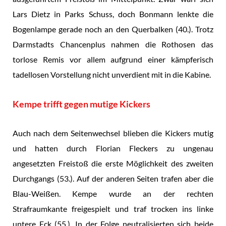
Lars Dietz in Parks Schuss, doch Bonmann lenkte die
Bogenlampe gerade noch an den Querbalken (40.). Trotz
Darmstadts Chancenplus nahmen die Rothosen das
torlose Remis vor allem aufgrund einer kämpferisch
tadellosen Vorstellung nicht unverdient mit in die Kabine.
Kempe trifft gegen mutige Kickers
Auch nach dem Seitenwechsel blieben die Kickers mutig
und hatten durch Florian Fleckers zu ungenau
angesetzten Freistoß die erste Möglichkeit des zweiten
Durchgangs (53.). Auf der anderen Seiten trafen aber die
Blau-Weißen. Kempe wurde an der rechten
Strafraumkante freigespielt und traf trocken ins linke
untere Eck (55.). In der Folge neutralisierten sich beide