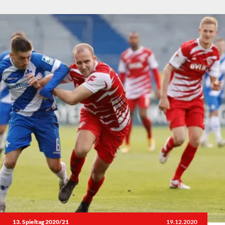
13. Spieltag 2020/21
19.12.2020