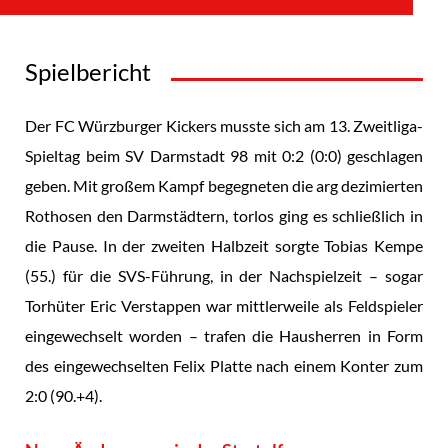
Spielbericht
Der FC Würzburger Kickers musste sich am 13. Zweitliga-
Spieltag beim SV Darmstadt 98 mit 0:2 (0:0) geschlagen
geben. Mit großem Kampf begegneten die arg dezimierten
Rothosen den Darmstädtern, torlos ging es schließlich in
die Pause. In der zweiten Halbzeit sorgte Tobias Kempe
(55.) für die SVS-Führung, in der Nachspielzeit – sogar
Torhüter Eric Verstappen war mittlerweile als Feldspieler
eingewechselt worden – trafen die Hausherren in Form
des eingewechselten Felix Platte nach einem Konter zum
2:0 (90.+4).