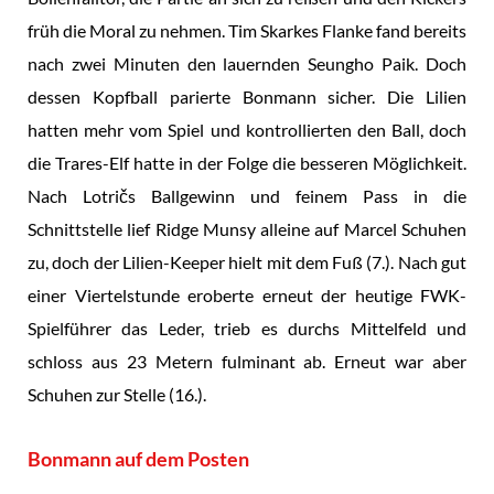
früh die Moral zu nehmen. Tim Skarkes Flanke fand bereits
nach zwei Minuten den lauernden Seungho Paik. Doch
dessen Kopfball parierte Bonmann sicher. Die Lilien
hatten mehr vom Spiel und kontrollierten den Ball, doch
die Trares-Elf hatte in der Folge die besseren Möglichkeit.
Nach Lotričs Ballgewinn und feinem Pass in die
Schnittstelle lief Ridge Munsy alleine auf Marcel Schuhen
zu, doch der Lilien-Keeper hielt mit dem Fuß (7.). Nach gut
einer Viertelstunde eroberte erneut der heutige FWK-
Spielführer das Leder, trieb es durchs Mittelfeld und
schloss aus 23 Metern fulminant ab. Erneut war aber
Schuhen zur Stelle (16.).
Bonmann auf dem Posten