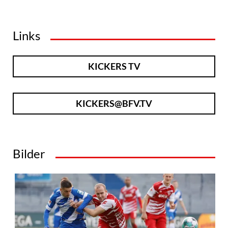
Links
KICKERS TV
KICKERS@BFV.TV
Bilder