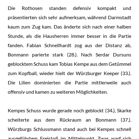
Die Rothosen standen defensiv kompakt und
präsentierten sich sehr aufmerksam, während Darmstadt
kaum zum Zug kam. Das änderte sich nach einer halben
Stunde, als die Hausherren immer besser in die Partie
fanden. Fabian Schnellhardt zog aus der Distanz ab,
Bonmann parierte stark (28.). Nach Serdar Dursuns
geblocktem Schuss kam Tobias Kempe aus dem Getümmel
zum Kopfball, wieder hielt der Würzburger Keeper (33.).
Die Lilien dominierten die Partie mittlerweile auch
offensiv und kamen zu weiteren Möglichkeiten.
Kempes Schuss wurde gerade noch geblockt (34.), Skarke
scheiterte aus dem Rückraum an Bonmann (37.).
Würzburgs Schlussmann stand auch bei Kempes schnell
ausgeführtem Freistoß im Mittelpunkt. Zwar warf sich