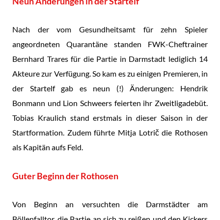
Neun Änderungen in der Startelf
Nach der vom Gesundheitsamt für zehn Spieler
angeordneten Quarantäne standen FWK-Cheftrainer
Bernhard Trares für die Partie in Darmstadt lediglich 14
Akteure zur Verfügung. So kam es zu einigen Premieren, in
der Startelf gab es neun (!) Änderungen: Hendrik
Bonmann und Lion Schweers feierten ihr Zweitligadebüt.
Tobias Kraulich stand erstmals in dieser Saison in der
Startformation. Zudem führte Mitja Lotrič die Rothosen
als Kapitän aufs Feld.
Guter Beginn der Rothosen
Von Beginn an versuchten die Darmstädter am
Böllenfalltor, die Partie an sich zu reißen und den Kickers