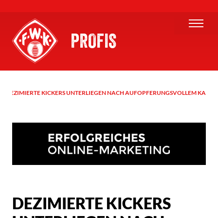
PROFIS
DEZIMIERTE KICKERS UNTERLIEGEN NACH AUFOPFERUNGSVOLLEM KAMPF 
DEZIMIERTE KICKERS