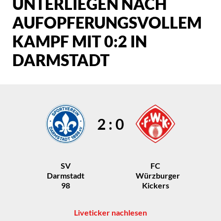
UNTERLIEGEN NACH
AUFOPFERUNGSVOLLEM
KAMPF MIT 0:2 IN
DARMSTADT
2 : 0
SV
FC
Darmstadt
Würzburger
98
Kickers
Liveticker nachlesen