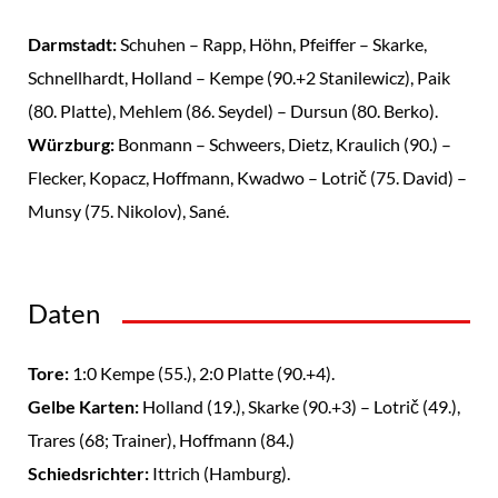
Darmstadt:
Schuhen – Rapp, Höhn, Pfeiffer – Skarke,
Schnellhardt, Holland – Kempe (90.+2 Stanilewicz), Paik
(80. Platte), Mehlem (86. Seydel) – Dursun (80. Berko).
Würzburg:
Bonmann – Schweers, Dietz, Kraulich (90.) –
Flecker, Kopacz, Hoffmann, Kwadwo – Lotrič (75. David) –
Munsy (75. Nikolov), Sané.
Daten
Tore:
1:0 Kempe (55.), 2:0 Platte (90.+4).
Gelbe Karten:
Holland (19.), Skarke (90.+3) – Lotrič (49.),
Trares (68; Trainer), Hoffmann (84.)
Schiedsrichter:
Ittrich (Hamburg).