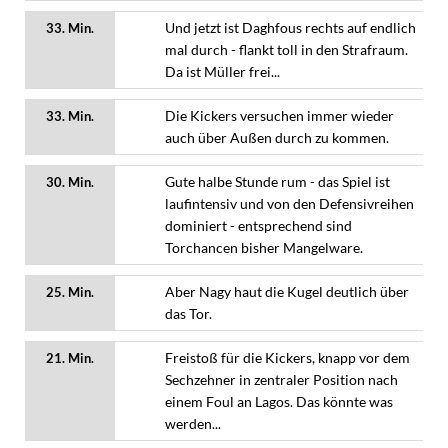
Und jetzt ist Daghfous rechts auf endlich
33. Min.
mal durch - flankt toll in den Strafraum.
Da ist Müller frei...
Die Kickers versuchen immer wieder
33. Min.
auch über Außen durch zu kommen.
Gute halbe Stunde rum - das Spiel ist
30. Min.
laufintensiv und von den Defensivreihen
dominiert - entsprechend sind
Torchancen bisher Mangelware.
Aber Nagy haut die Kugel deutlich über
25. Min.
das Tor.
Freistoß für die Kickers, knapp vor dem
21. Min.
Sechzehner in zentraler Position nach
einem Foul an Lagos. Das könnte was
werden...