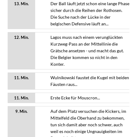
Der Ball läuft jetzt schon eine lange Phase
13. Min.
sicher durch die Reihen der Rothosen.
Die Suche nach der Lücke in der
belgischen Defensive läuft an...
Lagos muss nach einem verunglückten
12. Min.
Kurzweg-Pass an der Mittellinie die
Grätsche ansetzen - und macht das gut.
Die Belgier kommen so nicht in den
Konter.
Wulnikowski faustet die Kugel mit beiden
11. Min.
Fäusten raus...
Erste Ecke für Mouscron...
11. Min.
Auf dem Platz versuchen die Kickers, im
9. Min.
Mittelfeld die Oberhand zu bekommen,
tun sich damit aber noch schwer, auch
weil es noch einige Ungnauigkeiten im