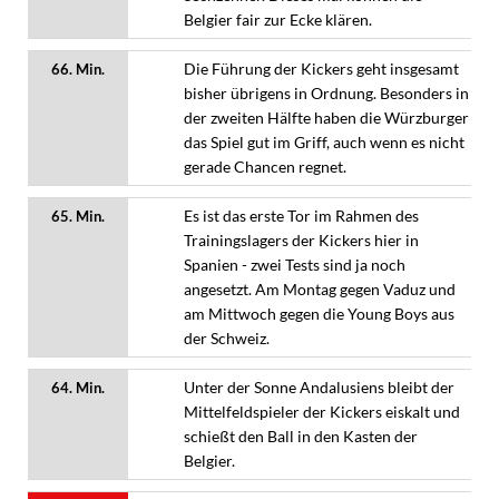
Belgier fair zur Ecke klären.
Die Führung der Kickers geht insgesamt
66. Min.
bisher übrigens in Ordnung. Besonders in
der zweiten Hälfte haben die Würzburger
das Spiel gut im Griff, auch wenn es nicht
gerade Chancen regnet.
Es ist das erste Tor im Rahmen des
65. Min.
Trainingslagers der Kickers hier in
Spanien - zwei Tests sind ja noch
angesetzt. Am Montag gegen Vaduz und
am Mittwoch gegen die Young Boys aus
der Schweiz.
Unter der Sonne Andalusiens bleibt der
64. Min.
Mittelfeldspieler der Kickers eiskalt und
schießt den Ball in den Kasten der
Belgier.