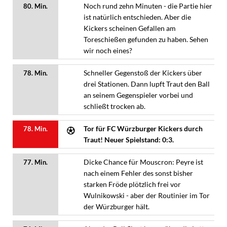
Noch rund zehn Minuten - die Partie hier
80. Min.
ist natürlich entschieden. Aber die
Kickers scheinen Gefallen am
Toreschießen gefunden zu haben. Sehen
wir noch eines?
Schneller Gegenstoß der Kickers über
78. Min.
drei Stationen. Dann lupft Traut den Ball
an seinem Gegenspieler vorbei und
schließt trocken ab.
Tor für FC Würzburger Kickers durch
78. Min.
Traut! Neuer Spielstand: 0:3.
Dicke Chance für Mouscron: Peyre ist
77. Min.
nach einem Fehler des sonst bisher
starken Fröde plötzlich frei vor
Wulnikowski - aber der Routinier im Tor
der Würzburger hält.