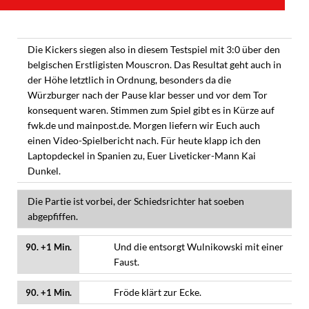
Die Kickers siegen also in diesem Testspiel mit 3:0 über den
belgischen Erstligisten Mouscron. Das Resultat geht auch in
der Höhe letztlich in Ordnung, besonders da die
Würzburger nach der Pause klar besser und vor dem Tor
konsequent waren. Stimmen zum Spiel gibt es in Kürze auf
fwk.de und mainpost.de. Morgen liefern wir Euch auch
einen Video-Spielbericht nach. Für heute klapp ich den
Laptopdeckel in Spanien zu, Euer Liveticker-Mann Kai
Dunkel.
Die Partie ist vorbei, der Schiedsrichter hat soeben
abgepfiffen.
Und die entsorgt Wulnikowski mit einer
90. +1 Min.
Faust.
Fröde klärt zur Ecke.
90. +1 Min.