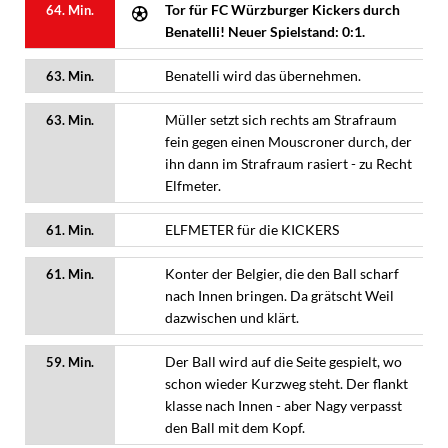
Tor für FC Würzburger Kickers durch
64. Min.
Benatelli! Neuer Spielstand: 0:1.
Benatelli wird das übernehmen.
63. Min.
Müller setzt sich rechts am Strafraum
63. Min.
fein gegen einen Mouscroner durch, der
ihn dann im Strafraum rasiert - zu Recht
Elfmeter.
ELFMETER für die KICKERS
61. Min.
Konter der Belgier, die den Ball scharf
61. Min.
nach Innen bringen. Da grätscht Weil
dazwischen und klärt.
Der Ball wird auf die Seite gespielt, wo
59. Min.
schon wieder Kurzweg steht. Der flankt
klasse nach Innen - aber Nagy verpasst
den Ball mit dem Kopf.