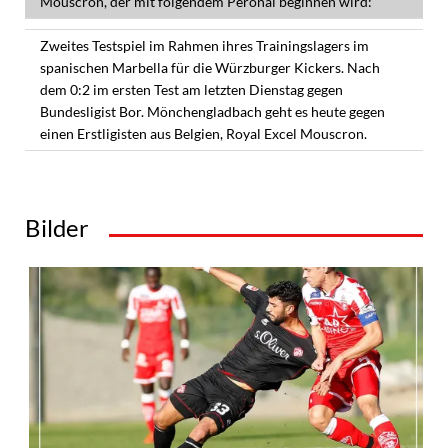
Mouscron, der mit folgendem Peronal beginnen wird:
Zweites Testspiel im Rahmen ihres Trainingslagers im
spanischen Marbella für die Würzburger Kickers. Nach
dem 0:2 im ersten Test am letzten Dienstag gegen
Bundesligist Bor. Mönchengladbach geht es heute gegen
einen Erstligisten aus Belgien, Royal Excel Mouscron.
Bilder