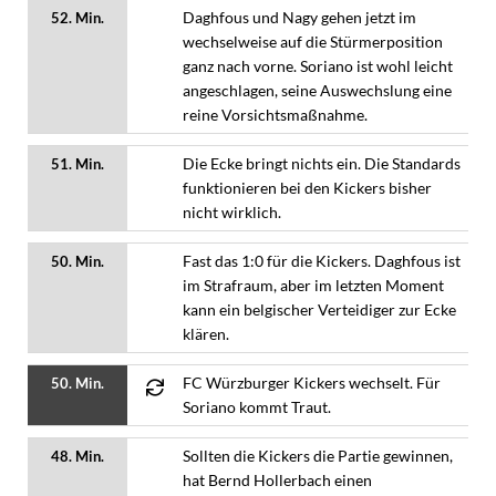
Daghfous und Nagy gehen jetzt im
52. Min.
wechselweise auf die Stürmerposition
ganz nach vorne. Soriano ist wohl leicht
angeschlagen, seine Auswechslung eine
reine Vorsichtsmaßnahme.
Die Ecke bringt nichts ein. Die Standards
51. Min.
funktionieren bei den Kickers bisher
nicht wirklich.
Fast das 1:0 für die Kickers. Daghfous ist
50. Min.
im Strafraum, aber im letzten Moment
kann ein belgischer Verteidiger zur Ecke
klären.
FC Würzburger Kickers wechselt. Für
50. Min.
Soriano kommt Traut.
Sollten die Kickers die Partie gewinnen,
48. Min.
hat Bernd Hollerbach einen