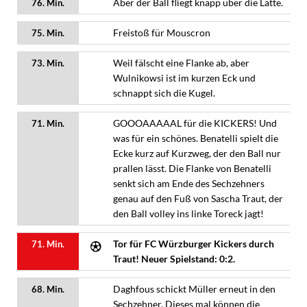
Aber der Ball fliegt knapp über die Latte.
76. Min.
Freistoß für Mouscron
75. Min.
Weil fälscht eine Flanke ab, aber
73. Min.
Wulnikowsi ist im kurzen Eck und
schnappt sich die Kugel.
GOOOAAAAAL für die KICKERS! Und
71. Min.
was für ein schönes. Benatelli spielt die
Ecke kurz auf Kurzweg, der den Ball nur
prallen lässt. Die Flanke von Benatelli
senkt sich am Ende des Sechzehners
genau auf den Fuß von Sascha Traut, der
den Ball volley ins linke Toreck jagt!
Tor für FC Würzburger Kickers durch
71. Min.
Traut! Neuer Spielstand: 0:2.
Daghfous schickt Müller erneut in den
68. Min.
Sechzehner. Dieses mal können die