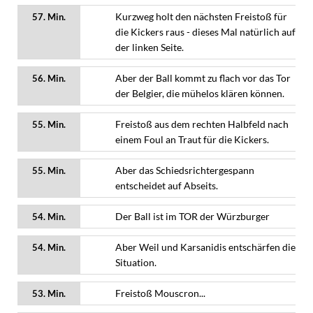
Kurzweg holt den nächsten Freistoß für
57. Min.
die Kickers raus - dieses Mal natürlich auf
der linken Seite.
Aber der Ball kommt zu flach vor das Tor
56. Min.
der Belgier, die mühelos klären können.
Freistoß aus dem rechten Halbfeld nach
55. Min.
einem Foul an Traut für die Kickers.
Aber das Schiedsrichtergespann
55. Min.
entscheidet auf Abseits.
Der Ball ist im TOR der Würzburger
54. Min.
Aber Weil und Karsanidis entschärfen die
54. Min.
Situation.
Freistoß Mouscron...
53. Min.