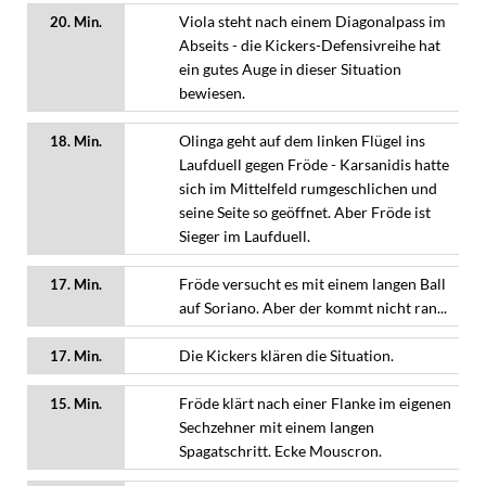
Viola steht nach einem Diagonalpass im
20. Min.
Abseits - die Kickers-Defensivreihe hat
ein gutes Auge in dieser Situation
bewiesen.
Olinga geht auf dem linken Flügel ins
18. Min.
Laufduell gegen Fröde - Karsanidis hatte
sich im Mittelfeld rumgeschlichen und
seine Seite so geöffnet. Aber Fröde ist
Sieger im Laufduell.
Fröde versucht es mit einem langen Ball
17. Min.
auf Soriano. Aber der kommt nicht ran...
Die Kickers klären die Situation.
17. Min.
Fröde klärt nach einer Flanke im eigenen
15. Min.
Sechzehner mit einem langen
Spagatschritt. Ecke Mouscron.