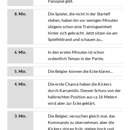
Passspiel gibt.
Die Spieler, die nicht in der Startelf
8. Min.
stehen, haben bis vor wenigen Minuten
übigens schon eine Trainingseinheit
hinter sich gebracht. Jetzt sitzen sie am
Spielfeldrand und schauen zu...
In den ersten Minuten ist schon
6. Min.
ordentlich Tempo in der Partie.
Die Belgier können die Ecke klären...
5. Min.
Die erste Chance haben die Kickers
4. Min.
durch Karsanidis. Dessen Schuss von der
halbrechten Position aus ca 16 Metern
wird aber zur Ecke geklärt.
Die Belgier, versuchen gleich mal, das
3. Min.
Kommando zu übernehmen, aber die
Kickers stören früh, stehen hoch und