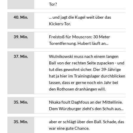
Tor?
... und jagt die Kugel weit über das
40. Min.
Kickers-Tor.
Freistoß für Mouscron: 30 Meter
39. Min.
Torentfernung. Hubert läuft an...
Wulnikowski muss nach einem langen
37. Min.
Ball von der rechten Seite zupacken - und
tut dies gewohnt sicher. Der 39-Jährige
hat ja hier im Trainingslager durchblicken
lassen, dass er gerne noch ein Jahr bei
den Rothosen dranhängen will.
Nkaka foult Daghfous an der Mittellinie.
35. Min.
Dem Würzburger zieht's den Schuh aus...
aber er schlägt über den Ball. Schade, das
35. Min.
war eine gute Chance.