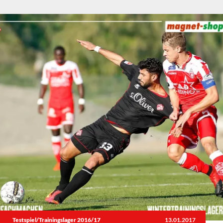
Testspiel/Trainingslager 2016/17
13.01.2017