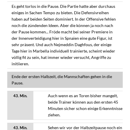
Es geht torlos in die Pause. Die Partie hatte aber durchaus
einiges in Sachen Tempo zu bieten. Die Defensivreihen
haben auf beiden Seiten dominiert. In der Offensive fehlen
noch die zündenden Ideen. Aber die können ja noch nach
der Pause kommen... Fröde macht bei seiner Premiere in
der Innenverteidigung hier in Spnaien eine gute Figur, ist
sehr präsent. Und auch Nejmeddin Daghfous, der einige
Tage hier in Marbella individuell trainierte, scheint wieder
völlig fit zu sein, hat immer wieder versucht, Angriffe zu
initiieren.
Ende der ersten Halbzeit, die Mannschaften gehen in die
Pause.
Auch wenn es an Toren bisher mangelt,
43. Min.
beide Trainer können aus den ersten 45
Minuten sicher schon einige Erkenntnisse
ziehen.
Sehen wir vor der Halbzeitpause noch ein
43. Min.