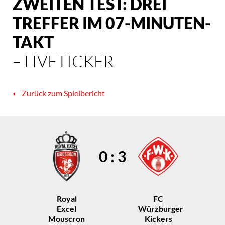
ZWEITEN TEST: DREI
TREFFER IM 07-MINUTEN-
TAKT
– LIVETICKER
Zurück zum Spielbericht
0 : 3
Royal
FC
Excel
Würzburger
Mouscron
Kickers