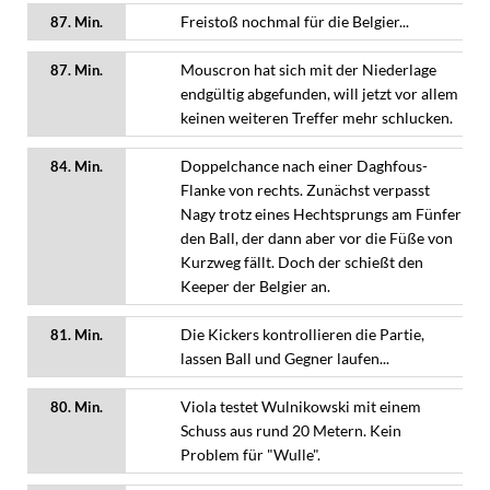
Freistoß nochmal für die Belgier...
87. Min.
Mouscron hat sich mit der Niederlage
87. Min.
endgültig abgefunden, will jetzt vor allem
keinen weiteren Treffer mehr schlucken.
Doppelchance nach einer Daghfous-
84. Min.
Flanke von rechts. Zunächst verpasst
Nagy trotz eines Hechtsprungs am Fünfer
den Ball, der dann aber vor die Füße von
Kurzweg fällt. Doch der schießt den
Keeper der Belgier an.
Die Kickers kontrollieren die Partie,
81. Min.
lassen Ball und Gegner laufen...
Viola testet Wulnikowski mit einem
80. Min.
Schuss aus rund 20 Metern. Kein
Problem für "Wulle".