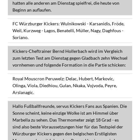
hatten alle anderen am Dienstag spielfrei, die heute von
Beginn an auflaufen.
FC Würzburger Kickers: Wulnikowski - Karsanidis, Fröde,
Weil, Kurzweg - Lagos, Benatelli, Müller, Nagy, Daghfous -
Soriano.
Kickers-Cheftrainer Bernd Hollerbach wird im Vergleich
zum letzten Test am Dienstag gegen Gladbach zehn Wechsel
vornhemen und folgende Formation in die Partie schicken:
Royal Mouscron Peruwelz: Delac, Hubert, Markovic,
Olinga, Viola, Diedhiou, Gulan, Nkaka, Vojvoda, Peyre,
Arslanagic.
Hallo Fußballfreunde, servus Kickers Fans aus Spanien. Die
Sonne scheint, keine einzige Wolke ist am Himmel über
Marbella zu sehen. Das Thermometer zeigt 18 Grad - es
sind also beste Voraussetzungen hier für das Testspiel der
Würzburger Kickers gegen den belgischen Erstligisten