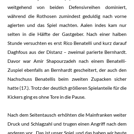
weitgehend von beiden Defensivreihen dominiert,
während die Rothosen zumindest geduldig nach vorne
agierten und das Spiel machten. Aalen indes kam nur
selten in die Hälfte der Gastgeber. Nach einer halben
Stunde versuchten es erst Rico Benatelli und kurz darauf
Daghfous aus der Distanz – zweimal parierte Bernhardt.
Davor war Amir Shapourzadeh nach einem Benatelli-
Zuspiel ebenfalls an Bernhardt gescheitert, der auch den
Nachschuss Benatellis beim zweiten Zupacken sicher
hatte (17.). Trotz der deutlich größeren Spielanteile für die
Kickers ging es ohne Tore in die Pause.
Nach dem Seitentausch erhöhten die Mainfranken weiter
Druck und Schlagzahl und trugen einen Angriff nach dem
anderen vor. „Das ist unser Spiel, und das haben wir heute