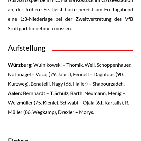
an, der frühere Erstligist hatte bereist am Freitagabend
eine 1:3-Niederlage bei der Zweitvertretung des VfB
Stuttgart hinnehmen müssen.
Aufstellung
Würzburg:
Wulnikowski – Thomik, Weil, Schoppenhauer,
Nothnagel – Vocaj (79. Jabiri), Fennell – Daghfous (90.
Kurzweg), Benatelli, Nagy (66. Haller) – Shapourzadeh.
Aalen:
Bernhardt – T. Schulz, Barth, Neumann, Menig –
Welzmüller (75. Kienle), Schwabl – Ojala (61. Kartalis), R.
Müller (86. Wegkamp), Drexler – Morys.
Daten