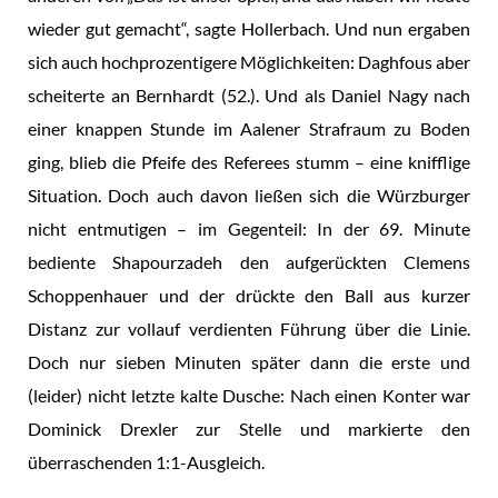
wieder gut gemacht“, sagte Hollerbach. Und nun ergaben
sich auch hochprozentigere Möglichkeiten: Daghfous aber
scheiterte an Bernhardt (52.). Und als Daniel Nagy nach
einer knappen Stunde im Aalener Strafraum zu Boden
ging, blieb die Pfeife des Referees stumm – eine knifflige
Situation. Doch auch davon ließen sich die Würzburger
nicht entmutigen – im Gegenteil: In der 69. Minute
bediente Shapourzadeh den aufgerückten Clemens
Schoppenhauer und der drückte den Ball aus kurzer
Distanz zur vollauf verdienten Führung über die Linie.
Doch nur sieben Minuten später dann die erste und
(leider) nicht letzte kalte Dusche: Nach einen Konter war
Dominick Drexler zur Stelle und markierte den
überraschenden 1:1-Ausgleich.