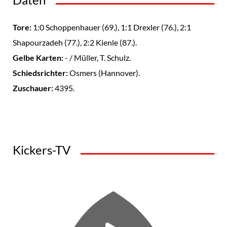
Tore:
1
:0 Schoppenhauer (69.), 1:
1
Drexler (76.),
2
:1
Shapourzadeh (77.), 2:
2
Kienle (87.).
Gelbe Karten:
- / Müller, T. Schulz.
Schiedsrichter:
Osmers (Hannover).
Zuschauer:
4395.
Kickers-TV