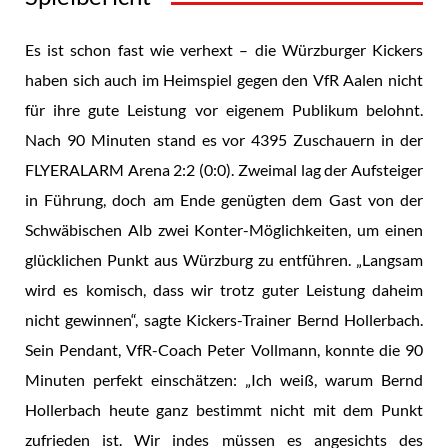
Es ist schon fast wie verhext – die Würzburger Kickers
haben sich auch im Heimspiel gegen den VfR Aalen nicht
für ihre gute Leistung vor eigenem Publikum belohnt.
Nach 90 Minuten stand es vor 4395 Zuschauern in der
FLYERALARM Arena 2:2 (0:0). Zweimal lag der Aufsteiger
in Führung, doch am Ende genügten dem Gast von der
Schwäbischen Alb zwei Konter-Möglichkeiten, um einen
glücklichen Punkt aus Würzburg zu entführen. „Langsam
wird es komisch, dass wir trotz guter Leistung daheim
nicht gewinnen“, sagte Kickers-Trainer Bernd Hollerbach.
Sein Pendant, VfR-Coach Peter Vollmann, konnte die 90
Minuten perfekt einschätzen: „Ich weiß, warum Bernd
Hollerbach heute ganz bestimmt nicht mit dem Punkt
zufrieden ist. Wir indes müssen es angesichts des