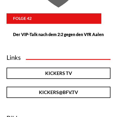
FOLGE 42
Der VIP-Talk nach dem 2:2 gegen den VfR Aalen
Links
KICKERS TV
KICKERS@BFV.TV