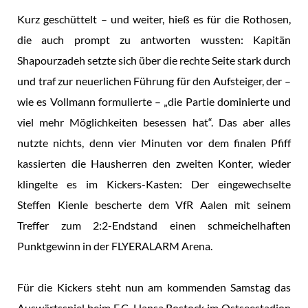
Kurz geschüttelt – und weiter, hieß es für die Rothosen,
die auch prompt zu antworten wussten: Kapitän
Shapourzadeh setzte sich über die rechte Seite stark durch
und traf zur neuerlichen Führung für den Aufsteiger, der –
wie es Vollmann formulierte – „die Partie dominierte und
viel mehr Möglichkeiten besessen hat“. Das aber alles
nutzte nichts, denn vier Minuten vor dem finalen Pfiff
kassierten die Hausherren den zweiten Konter, wieder
klingelte es im Kickers-Kasten: Der eingewechselte
Steffen Kienle bescherte dem VfR Aalen mit seinem
Treffer zum 2:2-Endstand einen schmeichelhaften
Punktgewinn in der FLYERALARM Arena.
Für die Kickers steht nun am kommenden Samstag das
Auswärtsspiel beim F.C. Hansa Rostock im Ostseestadion