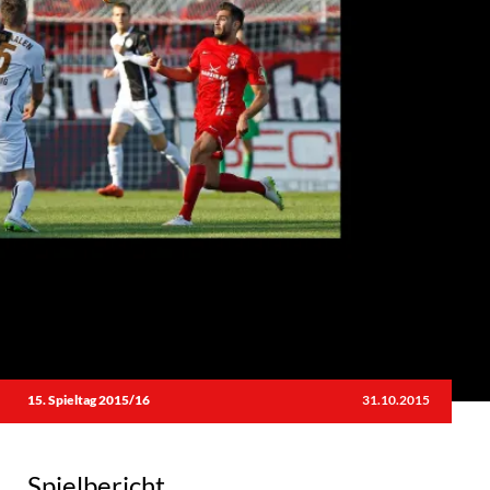
15. Spieltag 2015/16
31.10.2015
Spielbericht