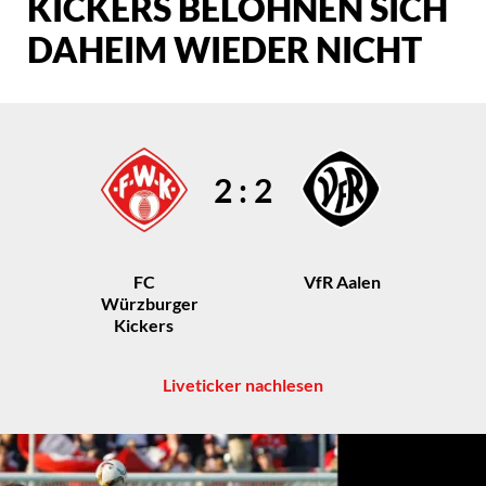
KICKERS BELOHNEN SICH
DAHEIM WIEDER NICHT
2 : 2
FC
VfR Aalen
Würzburger
Kickers
Liveticker nachlesen