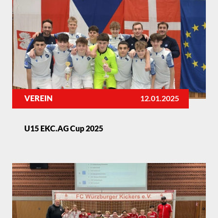
VEREIN
12.01.2025
U15 EKC.AG Cup 2025