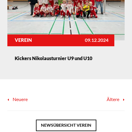
VEREIN
09.12.2024
Kickers Nikolausturnier U9 und U10
Neuere
Ältere
NEWSÜBERSICHT
VEREIN