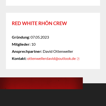
RED WHITE RHÖN CREW
Gründung:
07.05.2023
Mitglieder:
10
Ansprechpartner:
David Ottenweller
Kontakt:
ottenwellerdavid@outlook.de