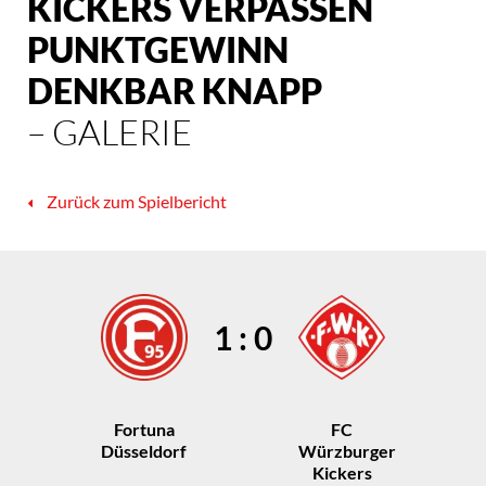
KICKERS VERPASSEN
PUNKTGEWINN
DENKBAR KNAPP
– GALERIE
Zurück zum Spielbericht
1 : 0
Fortuna
FC
Düsseldorf
Würzburger
Kickers