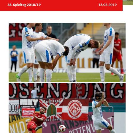
38. Spieltag 2018/19
18.05.2019