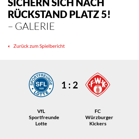
SICHERN SICH NACH
RÜCKSTAND PLATZ 5!
– GALERIE
Zurück zum Spielbericht
1 : 2
VfL
FC
Sportfreunde
Würzburger
Lotte
Kickers