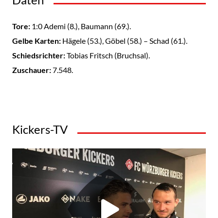
Tore:
1:0 Ademi (8.), Baumann (69.).
Gelbe Karten:
Hägele (53.), Göbel (58.) – Schad (61.).
Schiedsrichter:
Tobias Fritsch (Bruchsal).
Zuschauer:
7.548.
Kickers-TV