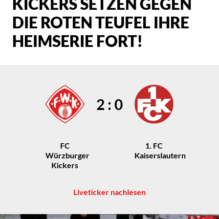
KICKERS SETZEN GEGEN
DIE ROTEN TEUFEL IHRE
HEIMSERIE FORT!
2 : 0
FC
1. FC
Würzburger
Kaiserslautern
Kickers
Liveticker nachlesen