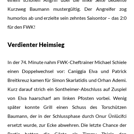
Kurzweg Baumann mustergültig. Der Angreifer zog
humorlos ab und erzielte sein zehntes Saisontor – das 2:0
für den FWK!
Verdienter Heimsieg
In der 74. Minute nahm FWK-Cheftrainer Michael Schiele
einen Doppelwechsel vor: Caniggia Elva und Patrick
Breitkreuz kamen für Simon Skarlatidis und Orhan Ademi.
Kurz darauf strich ein Sontheimer-Abschluss auf Zuspiel
von Elva haarscharf am linken Pfosten vorbei. Wenig
später konnte Grill einen Schuss des Torschützen
Baumann, der in der Schlussphase durch Onur Ünlücifci
ersetzt wurde, zur Ecke abwehren. Die letzte Chance der
Partie hatten die Gäste, als Timmy Thiele den