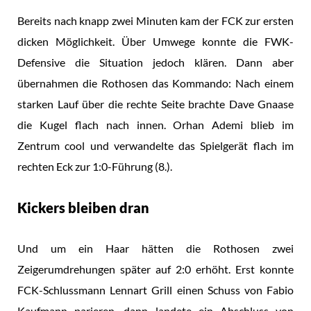
Bereits nach knapp zwei Minuten kam der FCK zur ersten
dicken Möglichkeit. Über Umwege konnte die FWK-
Defensive die Situation jedoch klären. Dann aber
übernahmen die Rothosen das Kommando: Nach einem
starken Lauf über die rechte Seite brachte Dave Gnaase
die Kugel flach nach innen. Orhan Ademi blieb im
Zentrum cool und verwandelte das Spielgerät flach im
rechten Eck zur 1:0-Führung (8.).
Kickers bleiben dran
Und um ein Haar hätten die Rothosen zwei
Zeigerumdrehungen später auf 2:0 erhöht. Erst konnte
FCK-Schlussmann Lennart Grill einen Schuss von Fabio
Kaufmann parieren, dann landete ein Abschluss von