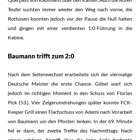
Teufel suchten immer wieder den Weg nach vorne, die
Rothosen konnten jedoch vor der Pause die Null halten
und gingen mit einer verdienten 1:0-Führung in die
Kabine.
Baumann trifft zum 2:0
Nach dem Seitenwechsel erarbeitete sich der viermalige
Deutsche Meister die erste Chance. Göbel warf sich
jedoch im richtigen Moment in den Schuss von Florian
Pick (53.). Vier Zeigerumdrehungen später konnte FCK-
Keeper Grill einen Flachschuss von Ademi nach Vorarbeit
von Baumann um den Pfosten lenken. In der 69. Minute
fiel er dann, der zweite Treffer des Nachmittags: Nach
einem schönen Angriff über die linke Seite bediente