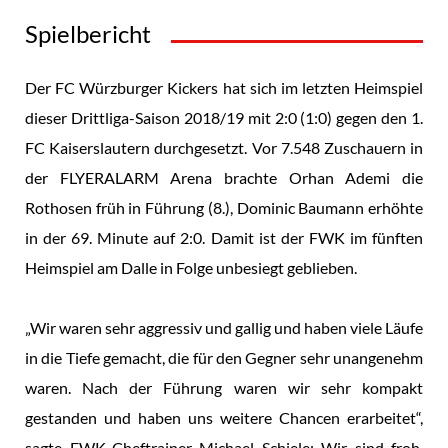
Spielbericht
Der FC Würzburger Kickers hat sich im letzten Heimspiel
dieser Drittliga-Saison 2018/19 mit 2:0 (1:0) gegen den 1.
FC Kaiserslautern durchgesetzt. Vor 7.548 Zuschauern in
der FLYERALARM Arena brachte Orhan Ademi die
Rothosen früh in Führung (8.), Dominic Baumann erhöhte
in der 69. Minute auf 2:0. Damit ist der FWK im fünften
Heimspiel am Dalle in Folge unbesiegt geblieben.
„Wir waren sehr aggressiv und gallig und haben viele Läufe
in die Tiefe gemacht, die für den Gegner sehr unangenehm
waren. Nach der Führung waren wir sehr kompakt
gestanden und haben uns weitere Chancen erarbeitet“,
sagte FWK-Cheftrainer Michael Schiele: Wir sind froh,