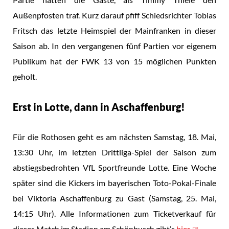
Außenpfosten traf. Kurz darauf pfiff Schiedsrichter Tobias
Fritsch das letzte Heimspiel der Mainfranken in dieser
Saison ab. In den vergangenen fünf Partien vor eigenem
Publikum hat der FWK 13 von 15 möglichen Punkten
geholt.
Erst in Lotte, dann in Aschaffenburg!
Für die Rothosen geht es am nächsten Samstag, 18. Mai,
13:30 Uhr, im letzten Drittliga-Spiel der Saison zum
abstiegsbedrohten VfL Sportfreunde Lotte. Eine Woche
später sind die Kickers im bayerischen Toto-Pokal-Finale
bei Viktoria Aschaffenburg zu Gast (Samstag, 25. Mai,
14:15 Uhr). Alle Informationen zum Ticketverkauf für
dieses Match im Stadion am Schönbusch gibt’s
hier
.