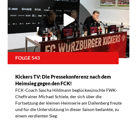
FOLGE 543
Kickers TV: Die Pressekonferenz nach dem
Heimsieg gegen den FCK!
FCK-Coach Sascha Hildmann beglückwünschte FWK-
Cheftrainer Michael Schiele, der sich über die
Fortsetzung der kleinen Heimserie am Dallenberg freute
und für die Unterstützung in dieser Saison bedankte, zu
einem verdienten Sieg.