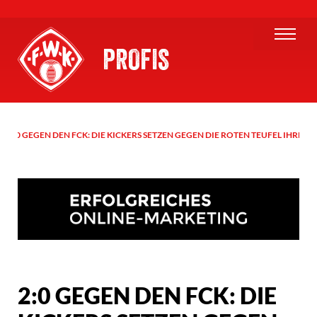
PROFIS
2:0 GEGEN DEN FCK: DIE KICKERS SETZEN GEGEN DIE ROTEN TEUFEL IHRE HE
2:0 GEGEN DEN FCK: DIE