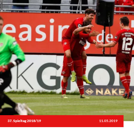
37. Spieltag 2018/19
11.05.2019