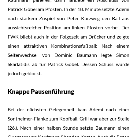
Patrick Göbel am Pfosten. In der 18. Minute setzte Ademi
nach starkem Zuspiel von Peter Kurzweg den Ball aus
aussichtsreicher Position am linken Pfosten vorbei. Der
FWK bliebt auch in der Folgezeit am Drücker und zeigte
einen attraktiven Kombinationsfußball: Nach einem
Seitenwechsel von Dominic Baumann legte Simon
Skarlatidis ab für Patrick Göbel. Dessen Schuss wurde
jedoch geblockt.
Knappe Pausenführung
Bei der nächsten Gelegenheit kam Ademi nach einer
Sontheimer-Flanke zum Kopfball, Grill war aber zur Stelle
(26.). Nach einer halben Stunde setzte Baumann einen
Querpass von Kaufmann über den Kasten. Auch die Roten