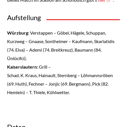
Aufstellung
Würzburg:
Verstappen – Göbel, Hägele, Schuppan,
Kurzweg – Gnaase, Sontheimer – Kaufmann, Skarlatidis
(74. Elva) – Ademi (74. Breitkreuz), Baumann (84.
Ünlücifci).
Kaiserslautern:
Grill –
Schad, K. Kraus, Hainault, Sternberg – Löhmannsröben
(69. Huth), Fechner – Jonjic (69. Bergmann), Pick (82.
Hemlein) – T. Thiele, Kühlwetter.
Daten