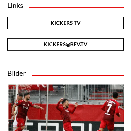
Links
KICKERS TV
KICKERS@BFV.TV
Bilder