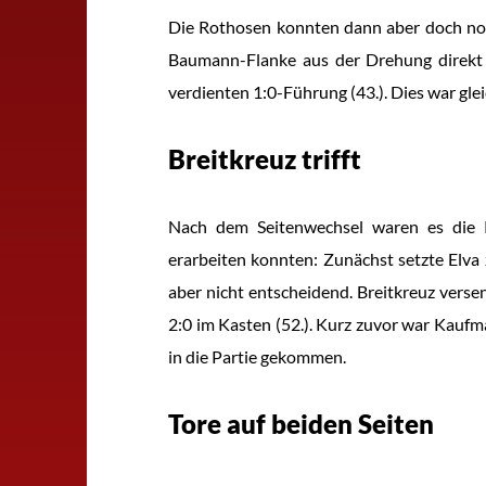
Die Rothosen konnten dann aber doch noc
Baumann-Flanke aus der Drehung direkt 
verdienten 1:0-Führung (43.). Dies war gle
Breitkreuz trifft
Nach dem Seitenwechsel waren es die Ki
erarbeiten konnten: Zunächst setzte Elva 
aber nicht entscheidend. Breitkreuz verse
2:0 im Kasten (52.). Kurz zuvor war Kauf
in die Partie gekommen.
Tore auf beiden Seiten