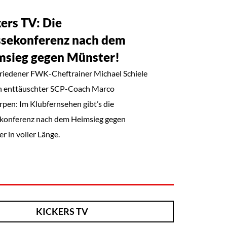
ers TV: Die
ssekonferenz nach dem
msieg gegen Münster!
friedener FWK-Cheftrainer Michael Schiele
n enttäuschter SCP-Coach Marco
pen: Im Klubfernsehen gibt’s die
konferenz nach dem Heimsieg gegen
r in voller Länge.
KICKERS TV