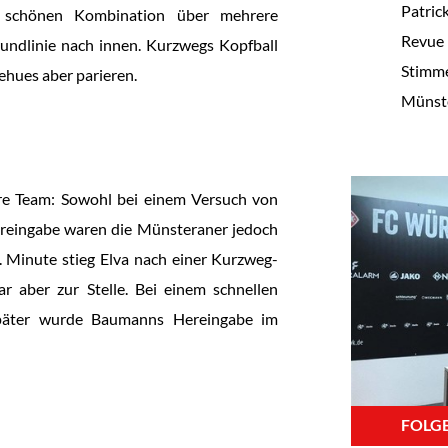
Patric
r schönen Kombination über mehrere
Revue 
undlinie nach innen. Kurzwegs Kopfball
Stimme
hues aber parieren.
Münste
re Team: Sowohl bei einem Versuch von
-Hereingabe waren die Münsteraner jedoch
 Minute stieg Elva nach einer Kurzweg-
r aber zur Stelle. Bei einem schnellen
später wurde Baumanns Hereingabe im
FOLGE