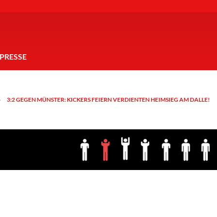
PRESSE
3:2 GEGEN MÜNSTER: KICKERS FEIERN VERDIENTEN HEIMSIEG AM DALLE!