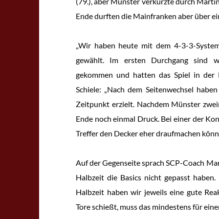
(79.), aber Münster verkürzte durch Martin
Ende durften die Mainfranken aber über ei
„Wir haben heute mit dem 4-3-3-Syste
gewählt. Im ersten Durchgang sind w
gekommen und hatten das Spiel in der 
Schiele: „Nach dem Seitenwechsel haben
Zeitpunkt erzielt. Nachdem Münster zwe
Ende noch einmal Druck. Bei einer der Kon
Treffer den Decker eher draufmachen könn
Auf der Gegenseite sprach SCP-Coach Marc
Halbzeit die Basics nicht gepasst haben.
Halbzeit haben wir jeweils eine gute Re
Tore schießt, muss das mindestens für eine