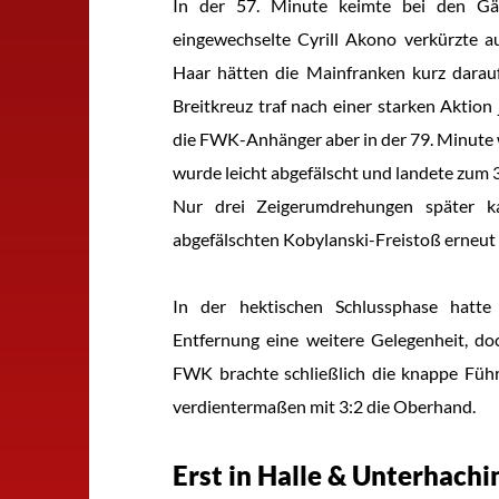
In der 57. Minute keimte bei den Gä
eingewechselte Cyrill Akono verkürzte 
Haar hätten die Mainfranken kurz darauf
Breitkreuz traf nach einer starken Aktio
die FWK-Anhänger aber in der 79. Minute
wurde leicht abgefälscht und landete zum 
Nur drei Zeigerumdrehungen später 
abgefälschten Kobylanski-Freistoß erneut z
In der hektischen Schlussphase hatt
Entfernung eine weitere Gelegenheit, do
FWK brachte schließlich die knappe Füh
verdientermaßen mit 3:2 die Oberhand.
Erst in Halle & Unterhachi