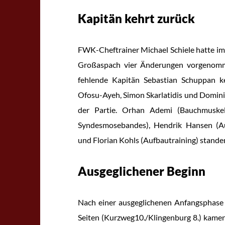
Kapitän kehrt zurück
FWK-Cheftrainer Michael Schiele hatte im
Großaspach vier Änderungen vorgenomme
fehlende Kapitän Sebastian Schuppan ke
Ofosu-Ayeh, Simon Skarlatidis und Domin
der Partie. Orhan Ademi (Bauchmuskel
Syndesmosebandes), Hendrik Hansen (Au
und Florian Kohls (Aufbautraining) stande
Ausgeglichener Beginn
Nach einer ausgeglichenen Anfangsphase 
Seiten (Kurzweg10./Klingenburg 8.) kamen 