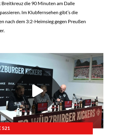
k Breitkreuz die 90 Minuten am Dalle
passieren. Im Klubfernsehen gibt’s die
n nach dem 3:2-Heimsieg gegen Preußen
r.
 521