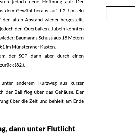
sten jedoch neue Hoffnung auf: Der
aus dem Gewühl heraus auf 1:2. Um ein
 den alten Abstand wieder hergestellt.
n jedoch den Querbalken. Jubeln konnten
 wieder: Baumanns Schuss aus 18 Metern
3:1 im Münsteraner Kasten.
kam der SCP dann aber durch einen
urück (82.).
e unter anderem Kurzweg aus kurzer
ch der Ball flog über das Gehäuse. Der
rung über die Zeit und behielt am Ende
ng, dann unter Flutlicht