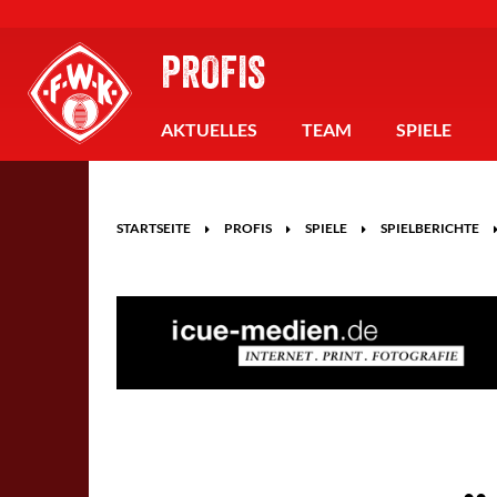
PROFIS
AKTUELLES
TEAM
SPIELE
STARTSEITE
PROFIS
SPIELE
SPIELBERICHTE