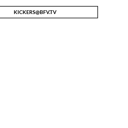
KICKERS@BFV.TV