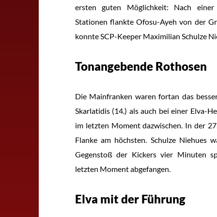
ersten guten Möglichkeit: Nach eine
Stationen flankte Ofosu-Ayeh von der Gr
konnte SCP-Keeper Maximilian Schulze Nie
Tonangebende Rothosen
Die Mainfranken waren fortan das besse
Skarlatidis (14.) als auch bei einer Elva
im letzten Moment dazwischen. In der 27.
Flanke am höchsten. Schulze Niehues wa
Gegenstoß der Kickers vier Minuten 
letzten Moment abgefangen.
Elva mit der Führung