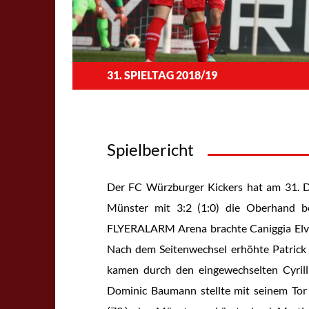
31. SPIELTAG 2018/19
Spielbericht
Der FC Würzburger Kickers hat am 31. D
Münster mit 3:2 (1:0) die Oberhand b
FLYERALARM Arena brachte Caniggia Elva 
Nach dem Seitenwechsel erhöhte Patrick B
kamen durch den eingewechselten Cyrill
Dominic Baumann stellte mit seinem Tor