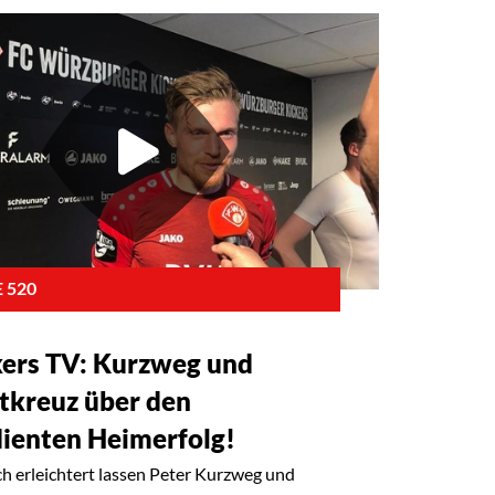
 520
kers TV: Kurzweg und
tkreuz über den
dienten Heimerfolg!
ich erleichtert lassen Peter Kurzweg und