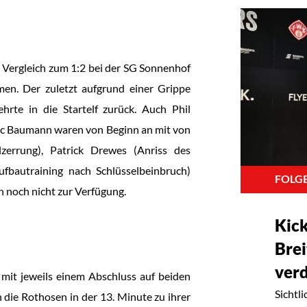
 Vergleich zum 1:2 bei der SG Sonnenhof
n. Der zuletzt aufgrund einer Grippe
hrte in die Startelf zurück. Auch Phil
ic Baumann waren von Beginn an mit von
zerrung), Patrick Drewes (Anriss des
fbautraining nach Schlüsselbeinbruch)
FOLGE
n noch nicht zur Verfügung.
Kic
Brei
ver
mit jeweils einem Abschluss auf beiden
Sichtl
die Rothosen in der 13. Minute zu ihrer