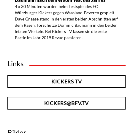
4 x 30 Minuten wurden beim Testspiel des FC
Würzburger Kickers gegen Waasland-Beveren gespielt.
Dave Gnaase stand in den ersten beiden Abschnitten auf
dem Rasen, Torschütze Dominic Baumann in den beiden
letzten Vierteln. Bei Kickers TV lassen sie die erste
Partie im Jahr 2019 Revue passieren.
Links
KICKERS TV
KICKERS@BFV.TV
Bilder