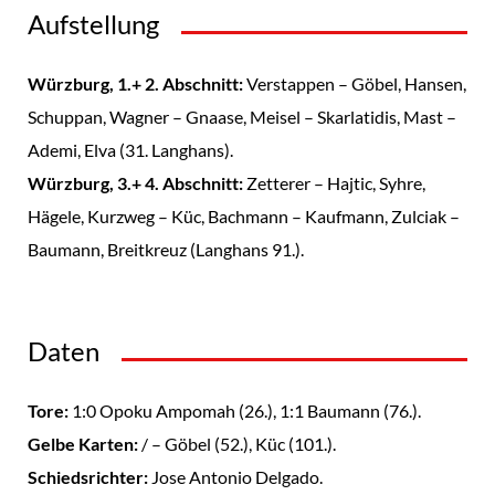
Aufstellung
Würzburg, 1.+ 2. Abschnitt:
Verstappen – Göbel, Hansen,
Schuppan, Wagner – Gnaase, Meisel – Skarlatidis, Mast –
Ademi, Elva (31. Langhans).
Würzburg, 3.+ 4. Abschnitt:
Zetterer – Hajtic, Syhre,
Hägele, Kurzweg – Küc, Bachmann – Kaufmann, Zulciak –
Baumann, Breitkreuz (Langhans 91.).
Daten
Tore:
1:0 Opoku Ampomah (26.), 1:1 Baumann (76.).
Gelbe Karten:
/ – Göbel (52.), Küc (101.).
Schiedsrichter:
Jose Antonio Delgado.