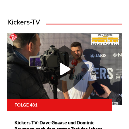
Kickers-TV
FOLGE 481
Kickers TV: Dave Gnaase und Dominic
Baumann nach dem ersten Test des Jahres