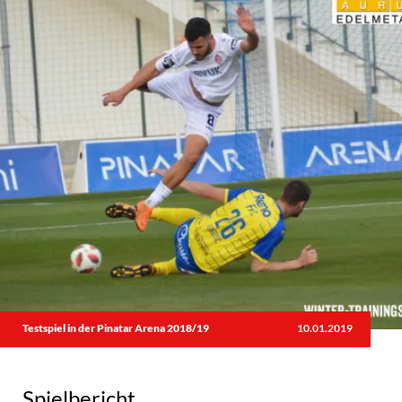
Testspiel in der Pinatar Arena 2018/19
10.01.2019
Spielbericht