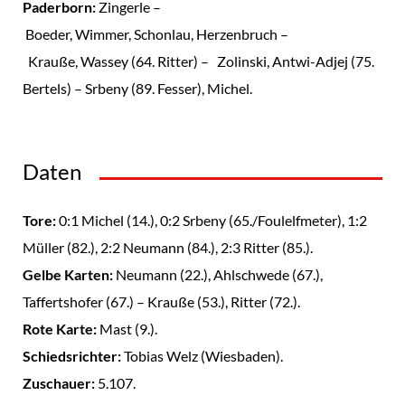
Paderborn:
Zingerle –
Boeder, Wimmer, Schonlau, Herzenbruch –
Krauße, Wassey (64. Ritter) – Zolinski, Antwi-Adjej (75.
Bertels) – Srbeny (89. Fesser), Michel.
Daten
Tore:
0:1 Michel (14.), 0:2 Srbeny (65./Foulelfmeter), 1:2
Müller (82.), 2:2 Neumann (84.), 2:3 Ritter (85.).
Gelbe Karten:
Neumann (22.), Ahlschwede (67.),
Taffertshofer (67.) – Krauße (53.), Ritter (72.).
Rote Karte:
Mast (9.).
Schiedsrichter:
Tobias Welz (Wiesbaden).
Zuschauer:
5.107.