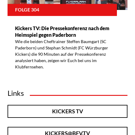
FOLGE 304
Kickers TV: Die Pressekonferenz nach dem
Heimspiel gegen Paderborn
Wie die beiden Cheftrainer Steffen Baumgart (SC
Paderborn) und Stephan Schmidt (FC Würzburger
Kickers) die 90 Minuten auf der Pressekonferenz
analysiert haben, zeigen wir Euch bei uns im
Klubfernsehen.
Links
KICKERS TV
KICKERS@BFV.TV