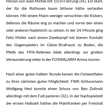
Person von Sven Michel mit 1:0 in Führung (14.). Ein Start,
der für die Rothosen kaum bitterer hätte verlaufen
können. Mit einem Mann weniger versuchten die Kickers,
defensiv die Räume eng zu machen und vorne den einen
oder anderen Nadelstich zu setzen. In der 24. Minute ging
Felix Müller nach einem Zweikampf mit klarem Kontakt
des Gegenspielers im Gäste-Strafraum zu Boden, die
Pfeife des FIFA-Referees blieb allerdings zur großen
Verwunderung vieler in der FLYERALARM Arena stumm.
Nach einer guten halben Stunde kamen die Ostwestfalen
zu ihrer nächsten guten Möglichkeit: FWK-Schlussmann
Wolfgang Hesl konnte einen Schuss von Ben Zolinski
allerdings mit dem Fuß parieren (32.). In der Nachspielzeit
der ersten Halbzeit hatten die Mainfranken per Freistoß