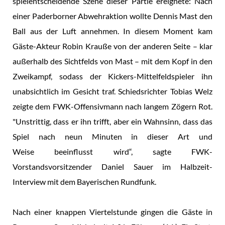
spielentscheidende Szene dieser Partie ereignete: Nach
einer Paderborner Abwehraktion wollte Dennis Mast den
Ball aus der Luft annehmen. In diesem Moment kam
Gäste-Akteur Robin Krauße von der anderen Seite – klar
außerhalb des Sichtfelds von Mast – mit dem Kopf in den
Zweikampf, sodass der Kickers-Mittelfeldspieler ihn
unabsichtlich im Gesicht traf. Schiedsrichter Tobias Welz
zeigte dem FWK-Offensivmann nach langem Zögern Rot.
"Unstrittig, dass er ihn trifft, aber ein Wahnsinn, dass das
Spiel nach neun Minuten in dieser Art und
Weise beeinflusst wird“, sagte FWK-
Vorstandsvorsitzender Daniel Sauer im Halbzeit-
Interview mit dem Bayerischen Rundfunk.
Nach einer knappen Viertelstunde gingen die Gäste in