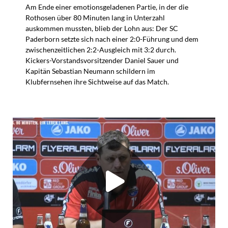
Am Ende einer emotionsgeladenen Partie, in der die
Rothosen über 80 Minuten lang in Unterzahl
auskommen mussten, blieb der Lohn aus: Der SC
Paderborn setzte sich nach einer 2:0-Führung und dem
zwischenzeitlichen 2:2-Ausgleich mit 3:2 durch.
Kickers-Vorstandsvorsitzender Daniel Sauer und
Kapitän Sebastian Neumann schildern im
Klubfernsehen ihre Sichtweise auf das Match.