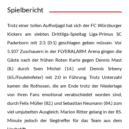
Spielbericht
Trotz einer tollen Aufholjagd hat sich der FC Würzburger
Kickers am siebten Drittliga-Spieltag Liga-Primus SC
Paderborn mit 2:3 (0:1) geschlagen geben müssen. Vor
5.107 Zuschauern in der FLYERALARM Arena gingen die
Gäste nach der frühen Roten Karte gegen Dennis Mast
(8.) durch Sven Michel (14.) und Dennis Srbeny
(65./Foulelmfeter) mit 2:0 in Führung. Trotz Unterzahl
kamen die Rothosen, die am Ende trotz der Niederlage
von ihren Fans emotional verabschiedet worden sind,
durch Felix Müller (82.) und Sebastian Neumann (84.) zum
viel umjubelten Ausgleich. Marion Ritter gelang in der 85.
Minute jedoch der Siegtreffer für das Team aus dem
Hochstift.