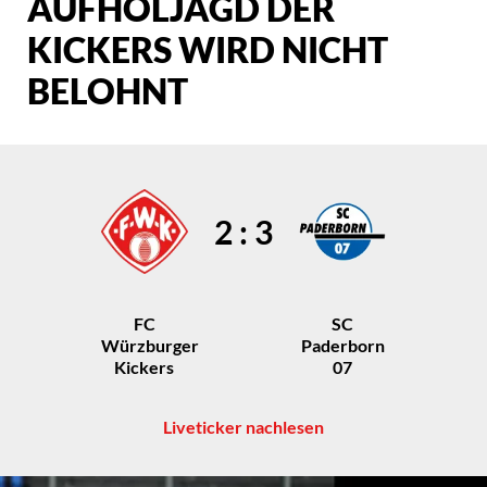
AUFHOLJAGD DER
KICKERS WIRD NICHT
BELOHNT
2 : 3
FC
SC
Würzburger
Paderborn
Kickers
07
Liveticker nachlesen