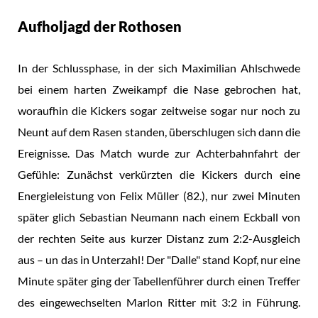
Aufholjagd der Rothosen
In der Schlussphase, in der sich Maximilian Ahlschwede
bei einem harten Zweikampf die Nase gebrochen hat,
woraufhin die Kickers sogar zeitweise sogar nur noch zu
Neunt auf dem Rasen standen, überschlugen sich dann die
Ereignisse. Das Match wurde zur Achterbahnfahrt der
Gefühle: Zunächst verkürzten die Kickers durch eine
Energieleistung von Felix Müller (82.), nur zwei Minuten
später glich Sebastian Neumann nach einem Eckball von
der rechten Seite aus kurzer Distanz zum 2:2-Ausgleich
aus – un das in Unterzahl! Der "Dalle" stand Kopf, nur eine
Minute später ging der Tabellenführer durch einen Treffer
des eingewechselten Marlon Ritter mit 3:2 in Führung.