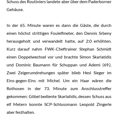
Schuss des Routiniers landete aber über dem Paderborner
Gehäuse.
In der 65. Minute waren es dann die Gäste, die durch
einen höchst strittigen Foulelfmeter, den Dennis Srbeny
herausgeholt und verwandelt hatte, auf 2:0 erhöhten.
Kurz darauf nahm FWK-Cheftrainer Stephan Schmidt
einen Doppelwechsel vor und brachte Simon Skarlatidis
und Dominic Baumann für Schuppan und Ademi (69.).
Zwei Zeigerumdrehungen später blieb Hesl Sieger im
Eins-gegen-Eins mit Michel. Um ein Haar wären die
Rothosen in der 73. Minute zum Anschlusstreffer
gekommen: Göbel bediente Skarlatidis, dessen Schuss aus
elf Metern konnte SCP-Schlussmann Leopold Zingerle
aber festhalten.