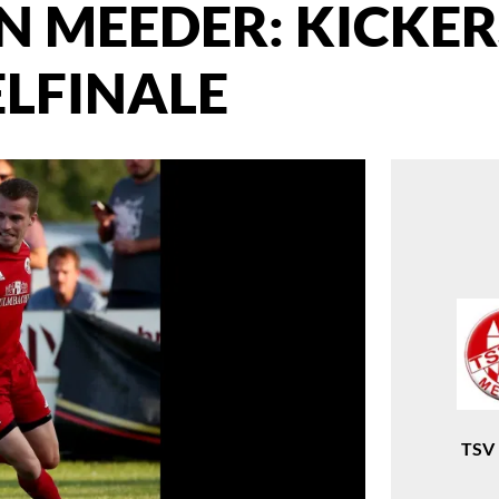
IN MEEDER: KICKER
LFINALE
TSV