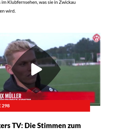
s im Klubfernsehen, was sie in Zwickau
en wird.
 298
kers TV: Die Stimmen zum