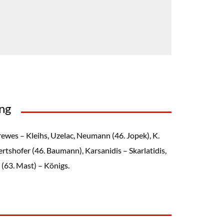
ung
ewes – Kleihs, Uzelac, Neumann (46. Jopek), K.
rtshofer (46. Baumann), Karsanidis – Skarlatidis,
 (63. Mast) – Königs.