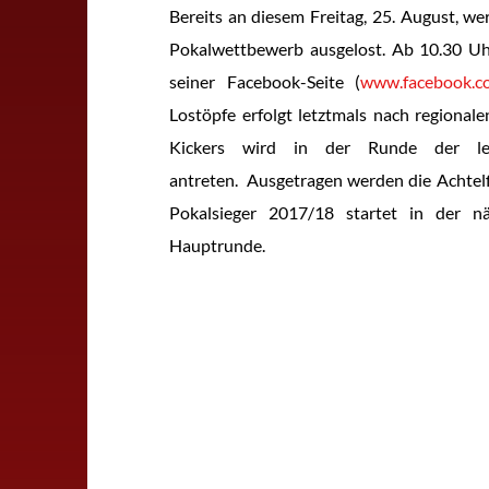
Bereits an diesem Freitag, 25. August, we
Pokalwettbewerb ausgelost. Ab 10.30 Uh
seiner Facebook-Seite (
www.facebook.c
Lostöpfe erfolgt letztmals nach regiona
Kickers wird in der Runde der le
antreten. Ausgetragen werden die Achtelf
Pokalsieger 2017/18 startet in der n
Hauptrunde.