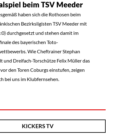
alspiel beim TSV Meeder
sgemäß haben sich die Rothosen beim
änkischen Bezirksligisten TSV Meeder mit
6:0) durchgesetzt und stehen damit im
finale des bayerischen Toto-
ettbewerbs. Wie Cheftrainer Stephan
t und Dreifach-Torschütze Felix Müller das
vor den Toren Coburgs einstufen, zeigen
ch bei uns im Klubfernsehen.
KICKERS TV