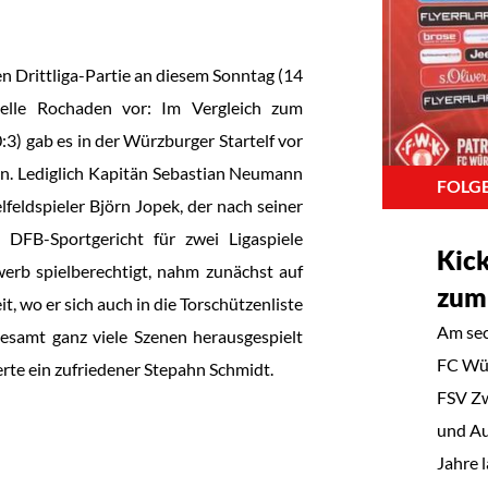
 Drittliga-Partie an diesem Sonntag (14
elle Rochaden vor: Im Vergleich zum
3) gab es in der Würzburger Startelf vor
n. Lediglich Kapitän Sebastian Neumann
FOLGE
feldspieler Björn Jopek, der nach seiner
DFB-Sportgericht für zwei Ligaspiele
Kick
erb spielberechtigt, nahm zunächst auf
zum
, wo er sich auch in die Torschützenliste
Am sec
esamt ganz viele Szenen herausgespielt
FC Wür
rte ein zufriedener Stepahn Schmidt.
FSV Zw
und Au
Jahre l