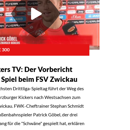
 300
ers TV: Der Vorbericht
 Spiel beim FSV Zwickau
hsten Drittliga-Spieltag führt der Weg des
zburger Kickers nach Westsachsen zum
ickau. FWK-Cheftrainer Stephan Schmidt
ßenbahnspieler Patrick Göbel, der drei
ang für die "Schwäne" gespielt hat, erklären