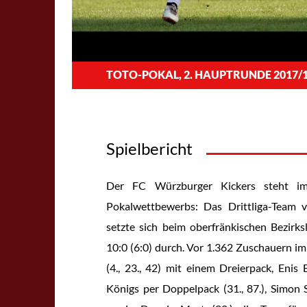
TOTO-POKAL, 2. HAUPTRUNDE 2017/
Spielbericht
Der FC Würzburger Kickers steht im 
Pokalwettbewerbs: Das Drittliga-Team
setzte sich beim oberfränkischen Bezir
10:0 (6:0) durch. Vor 1.362 Zuschauern im 
(4., 23., 42) mit einem Dreierpack, Enis 
Königs per Doppelpack (31., 87.), Simon S