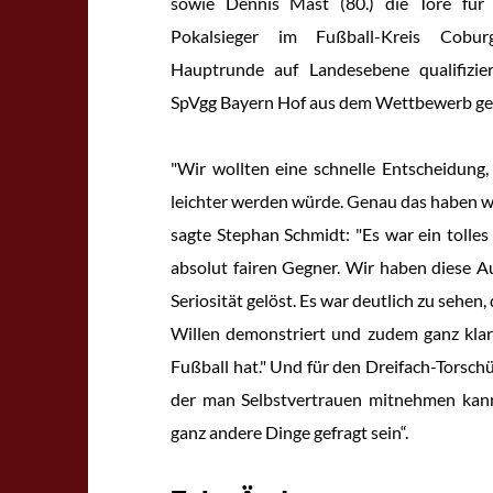
sowie Dennis Mast (80.) die Tore für
Pokalsieger im Fußball-Kreis Coburg
Hauptrunde auf Landesebene qualifizie
SpVgg Bayern Hof aus dem Wettbewerb ge
"Wir wollten eine schnelle Entscheidung,
leichter werden würde. Genau das haben wi
sagte Stephan Schmidt: "Es war ein tolles 
absolut fairen Gegner. Wir haben diese A
Seriosität gelöst. Es war deutlich zu sehen
Willen demonstriert und zudem ganz klar g
Fußball hat." Und für den Dreifach-Torschüt
der man Selbstvertrauen mitnehmen kan
ganz andere Dinge gefragt sein“.