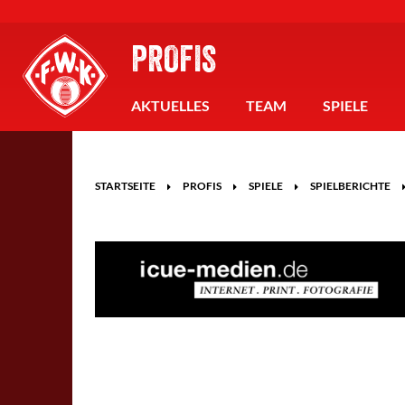
PROFIS
AKTUELLES
TEAM
SPIELE
STARTSEITE
PROFIS
SPIELE
SPIELBERICHTE