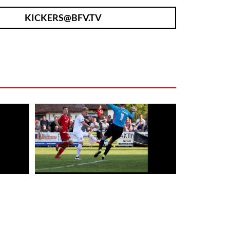
KICKERS@BFV.TV