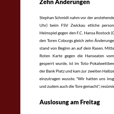
Zehn Änderungen
Stephan Schmidt nahm vor der anstehenden
Uhr) beim FSV Zwickau etliche person
Heimspiel gegen den F.C. Hansa Rostock (0:
den Toren Coburgs gleich zehn Änderunge
stand von Beginn an auf dem Rasen. Mittel
Roten Karte gegen die Hanseaten vom 
gesperrt wurde, ist im Toto-Pokalwettbew
der Bank Platz und kam zur zweiten Halbzeit
einzutragen wusste. "Wir hatten uns insg
und zudem auch die Tore gemacht", resümie
Auslosung am Freitag