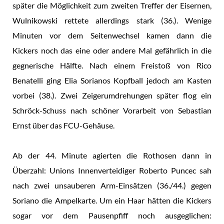
später die Möglichkeit zum zweiten Treffer der Eisernen,
Wulnikowski rettete allerdings stark (36.). Wenige
Minuten vor dem Seitenwechsel kamen dann die
Kickers noch das eine oder andere Mal gefährlich in die
gegnerische Hälfte. Nach einem Freistoß von Rico
Benatelli ging Elia Sorianos Kopfball jedoch am Kasten
vorbei (38.). Zwei Zeigerumdrehungen später flog ein
Schröck-Schuss nach schöner Vorarbeit von Sebastian
Ernst über das FCU-Gehäuse.
Ab der 44. Minute agierten die Rothosen dann in
Überzahl: Unions Innenverteidiger Roberto Puncec sah
nach zwei unsauberen Arm-Einsätzen (36./44.) gegen
Soriano die Ampelkarte. Um ein Haar hätten die Kickers
sogar vor dem Pausenpfiff noch ausgeglichen: