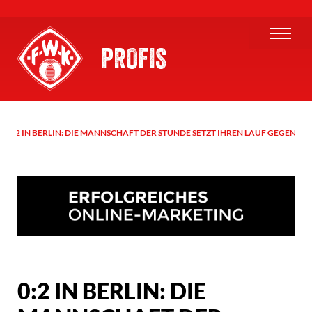
PROFIS
0:2 IN BERLIN: DIE MANNSCHAFT DER STUNDE SETZT IHREN LAUF GEGEN F
0:2 IN BERLIN: DIE