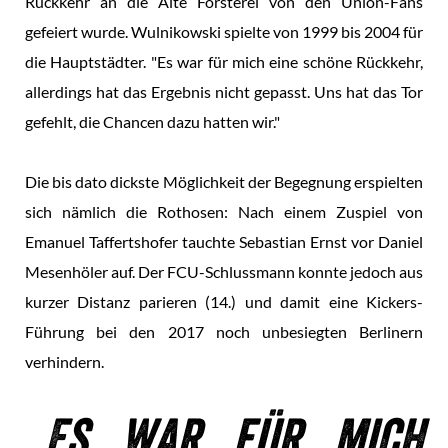
Rückkehr an die Alte Försterei von den Union-Fans
gefeiert wurde. Wulnikowski spielte von 1999 bis 2004 für
die Hauptstädter. "Es war für mich eine schöne Rückkehr,
allerdings hat das Ergebnis nicht gepasst. Uns hat das Tor
gefehlt, die Chancen dazu hatten wir."
Die bis dato dickste Möglichkeit der Begegnung erspielten
sich nämlich die Rothosen: Nach einem Zuspiel von
Emanuel Taffertshofer tauchte Sebastian Ernst vor Daniel
Mesenhöler auf. Der FCU-Schlussmann konnte jedoch aus
kurzer Distanz parieren (14.) und damit eine Kickers-
Führung bei den 2017 noch unbesiegten Berlinern
verhindern.
Es war für mich