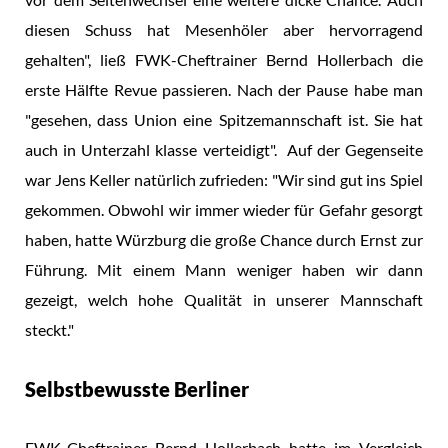
diesen Schuss hat Mesenhöler aber hervorragend
gehalten", ließ FWK-Cheftrainer Bernd Hollerbach die
erste Hälfte Revue passieren. Nach der Pause habe man
"gesehen, dass Union eine Spitzemannschaft ist. Sie hat
auch in Unterzahl klasse verteidigt". Auf der Gegenseite
war Jens Keller natürlich zufrieden: "Wir sind gut ins Spiel
gekommen. Obwohl wir immer wieder für Gefahr gesorgt
haben, hatte Würzburg die große Chance durch Ernst zur
Führung. Mit einem Mann weniger haben wir dann
gezeigt, welch hohe Qualität in unserer Mannschaft
steckt."
Selbstbewusste Berliner
FWK-Cheftrainer Bernd Hollerbach hatte im Vergleich