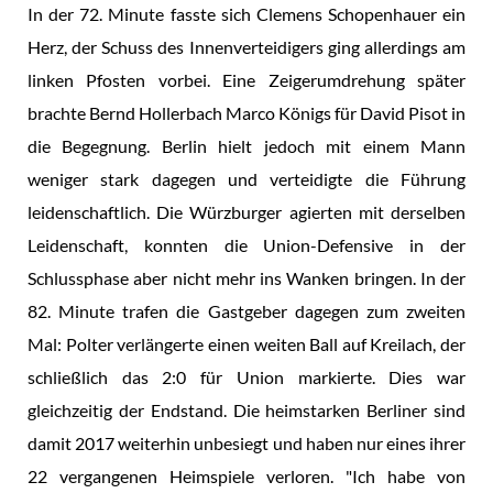
In der 72. Minute fasste sich Clemens Schopenhauer ein
Herz, der Schuss des Innenverteidigers ging allerdings am
linken Pfosten vorbei. Eine Zeigerumdrehung später
brachte Bernd Hollerbach Marco Königs für David Pisot in
die Begegnung. Berlin hielt jedoch mit einem Mann
weniger stark dagegen und verteidigte die Führung
leidenschaftlich. Die Würzburger agierten mit derselben
Leidenschaft, konnten die Union-Defensive in der
Schlussphase aber nicht mehr ins Wanken bringen. In der
82. Minute trafen die Gastgeber dagegen zum zweiten
Mal: Polter verlängerte einen weiten Ball auf Kreilach, der
schließlich das 2:0 für Union markierte. Dies war
gleichzeitig der Endstand. Die heimstarken Berliner sind
damit 2017 weiterhin unbesiegt und haben nur eines ihrer
22 vergangenen Heimspiele verloren. "Ich habe von