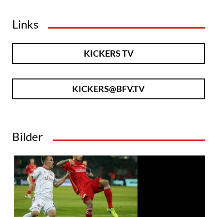
Links
KICKERS TV
KICKERS@BFV.TV
Bilder