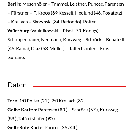
Berlin:
Mesenhöler – Trimmel, Leistner, Puncec, Parensen
– Fürstner – F. Kroos (89.Kessel), Hedlund (46. Pogatetz)
– Kreilach – Skrzybski (84. Redondo), Polter.
Würzburg:
Wulnikowski – Pisot (73. Königs),
Schoppenhauer, Neumann, Kurzweg – Schröck – Benatelli
(46. Rama), Díaz (53. Müller) – Taffertshofer – Ernst –
Soriano.
Daten
Tore:
1:0 Polter (21.), 2:0 Kreilach (82.).
Gelbe Karten:
Parensen (83.) – Schröck (57.), Kurzweg
(88.), Taffertshofer (90.).
Gelb-Rote Karte:
Puncec (36./44.),