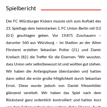
Spielbericht
Der FC Würzburger Kickers musste sich zum Auftakt des
23. Spieltags dem heimstarken 1. FC Union Berlin mit 0:2
(0:1) geschlagen geben. Vor 19.875 Zuschauern –
darunter 560 aus Würzburg – im Stadion an der Alten
Försterei erzielten Sebastian Polter (21.) und Damir
Kreilach (82.) die Treffer für die Eisernen. "Wir wussten,
dass Union sehr selbstbewusst ist und wollten gut stehen.
Wir haben die Anfangsphase überstanden und hatten
dann selbst die erste große Möglichkeit durch Sebastian
Ernst. Diese wurde jedoch von Daniel Mesenhöler
glänzend vereitelt. Wir haben das Spiel nach dem
Rückstand ganz ordentlich kontrolliert und hatten kurz
vor dem Seitenwechsel eine weitere dicke Chance. Auch