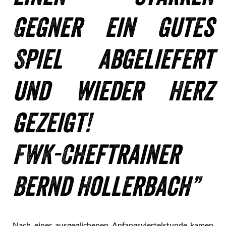
Gegner ein gutes
Spiel abgeliefert
und wieder Herz
gezeigt!
FWK-Cheftrainer
Bernd Hollerbach
Nach einer ausgeglichenen Anfangsviertelstunde kamen