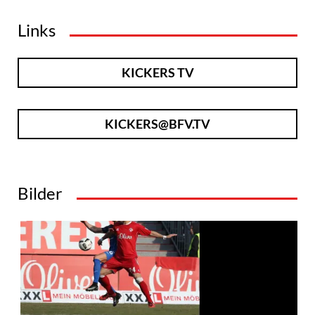
Links
KICKERS TV
KICKERS@BFV.TV
Bilder