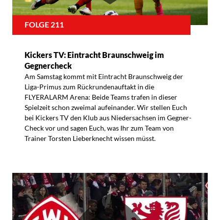
FOLGE 211
Kickers TV: Eintracht Braunschweig im
Gegnercheck
Am Samstag kommt mit Eintracht Braunschweig der
Liga-Primus zum Rückrundenauftakt in die
FLYERALARM Arena: Beide Teams trafen in dieser
Spielzeit schon zweimal aufeinander. Wir stellen Euch
bei Kickers TV den Klub aus Niedersachsen im Gegner-
Check vor und sagen Euch, was Ihr zum Team von
Trainer Torsten Lieberknecht wissen müsst.