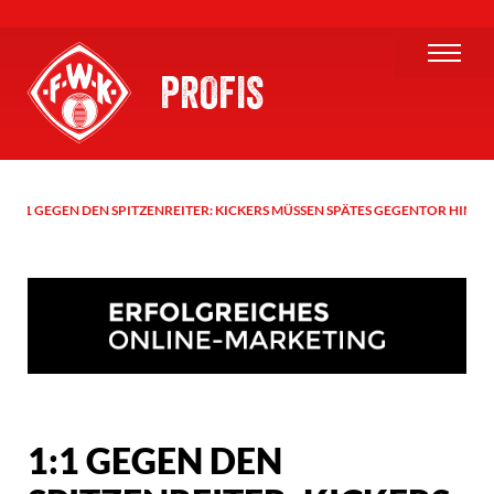
PROFIS
1:1 GEGEN DEN SPITZENREITER: KICKERS MÜSSEN SPÄTES GEGENTOR HINN
1:1 GEGEN DEN