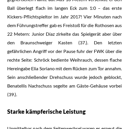
Ball überlegt flach im langen Eck zum 1:0 – das erste
Kickers-Pflichtspieltor im Jahr 2017! Vier Minuten nach
dem Führungstreffer gab es Freistoß für die Rothosen aus
22 Metern: Junior Díaz zirkelte das Spielgerät aber über
den Braunschweiger Kasten (37.). Den letzten
gefährlichen Angriff vor der Pause fuhr der FWK über die
rechte Seite: Schröck bediente Weihrauch, dessen flache
Hereingabe Elia Soriano mit dem Rücken zum Tor annahm.
Sein anschließender Drehschuss wurde jedoch geblockt,
Benatellis Nachschuss segelte am Gäste-Gehäuse vorbei
(39.).
Starke kämpferische Leistung
Unmittelbar nach dem Seitenwechsel waren es erneut die