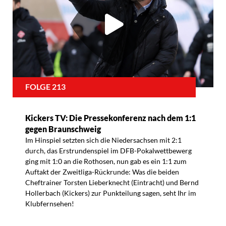
FOLGE 213
Kickers TV: Die Pressekonferenz nach dem 1:1
gegen Braunschweig
Im Hinspiel setzten sich die Niedersachsen mit 2:1
durch, das Erstrundenspiel im DFB-Pokalwettbewerg
ging mit 1:0 an die Rothosen, nun gab es ein 1:1 zum
Auftakt der Zweitliga-Rückrunde: Was die beiden
Cheftrainer Torsten Lieberknecht (Eintracht) und Bernd
Hollerbach (Kickers) zur Punkteilung sagen, seht Ihr im
Klubfernsehen!