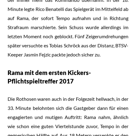
Minute legte Rico Benatelli das Spielgerät im Mittelfeld ab
auf Rama, der sofort Tempo aufnahm und in Richtung
Strafraum marschierte. Sein Schuss wurde allerdings im
letzten Moment noch geblockt. Fünf Zeigerumdrehungen
später versuchte es Tobias Schröck aus der Distanz, BTSV-
Keeper Jasmin Fejzic packte jedoch sicher zu.
Rama mit dem ersten Kickers-
Pflichtspieltreffer 2017
Die Rothosen waren auch in der Folgezeit hellwach, in der
33. Minute belohnten sich die Gastgeber dann für einen
engagierten und mutigen Auftritt: Rama nahm, ähnlich
wie schon eine guten Viertelstunde zuvor, Tempo in der
gegnerischen Hälfte auf. Aus 18 Metern versenkte er den