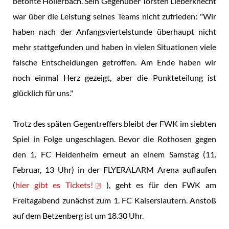
betonte Hollerbach. Sein Gegenüber Torsten Lieberknecht
war über die Leistung seines Teams nicht zufrieden: "Wir
haben nach der Anfangsviertelstunde überhaupt nicht
mehr stattgefunden und haben in vielen Situationen viele
falsche Entscheidungen getroffen. Am Ende haben wir
noch einmal Herz gezeigt, aber die Punkteteilung ist
glücklich für uns."
Trotz des späten Gegentreffers bleibt der FWK im siebten
Spiel in Folge ungeschlagen. Bevor die Rothosen gegen
den 1. FC Heidenheim erneut an einem Samstag (11.
Februar, 13 Uhr) in der FLYERALARM Arena auflaufen
(
hier gibt es Tickets!
), geht es für den FWK am
Freitagabend zunächst zum 1. FC Kaiserslautern. Anstoß
auf dem Betzenberg ist um 18.30 Uhr.