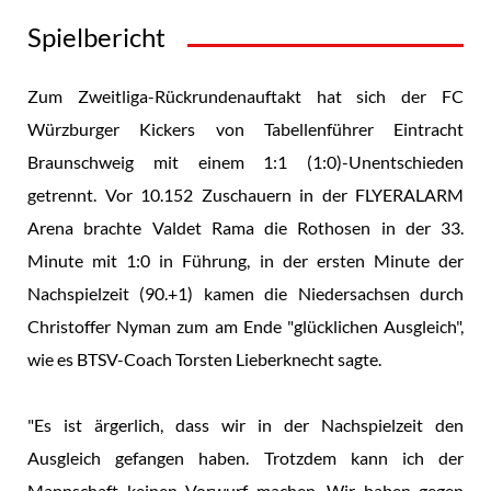
Spielbericht
Zum Zweitliga-Rückrundenauftakt hat sich der FC
Würzburger Kickers von Tabellenführer Eintracht
Braunschweig mit einem 1:1 (1:0)-Unentschieden
getrennt. Vor 10.152 Zuschauern in der FLYERALARM
Arena brachte Valdet Rama die Rothosen in der 33.
Minute mit 1:0 in Führung, in der ersten Minute der
Nachspielzeit (90.+1) kamen die Niedersachsen durch
Christoffer Nyman zum am Ende "glücklichen Ausgleich",
wie es BTSV-Coach Torsten Lieberknecht sagte.
"Es ist ärgerlich, dass wir in der Nachspielzeit den
Ausgleich gefangen haben. Trotzdem kann ich der
Mannschaft keinen Vorwurf machen. Wir haben gegen