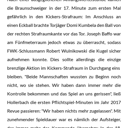
die Braunschweiger in der 17. Minute zum ersten Mal
gefährlich in den Kickers-Strafraum: Im Anschluss an
einen Eckball brachte Torjäger Domi Kumbela den Ball von
der rechten Strafraumkante vor das Tor. Joseph Baffo war
am Fünfmeterraum jedoch etwas zu überrascht, sodass
FWK-Schlussmann Robert Wulnikowski die Kugel sicher
aufnehmen konnte. Dies sollte allerdings die einzige
brenzlige Aktion im Kickers-Strafraum in Durchgang eins
bleiben. "Beide Mannschaften wussten zu Beginn noch
nicht, wo sie stehen. Wir haben dann immer mehr die
Kontrolle bekommen und das Spiel an uns gerissen", ließ
Hollerbach die ersten Pflichtspiel-Minuten im Jahr 2017
Revue passieren: "Wir haben nichts mehr zugelassen". Mit
zunehmender Spieldauer war es nämlich der Aufsteiger,
der immer mehr das Kommando übernahm: In der 18.