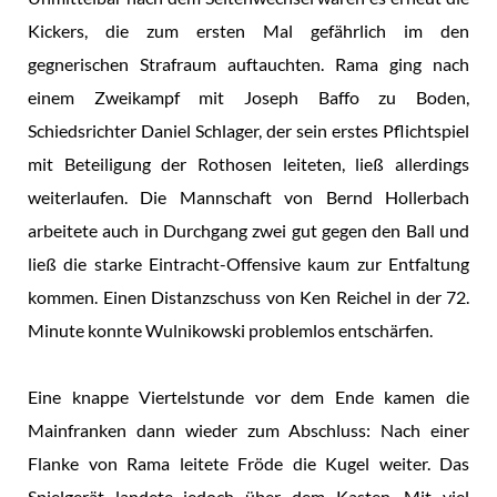
Kickers, die zum ersten Mal gefährlich im den
gegnerischen Strafraum auftauchten. Rama ging nach
einem Zweikampf mit Joseph Baffo zu Boden,
Schiedsrichter Daniel Schlager, der sein erstes Pflichtspiel
mit Beteiligung der Rothosen leiteten, ließ allerdings
weiterlaufen. Die Mannschaft von Bernd Hollerbach
arbeitete auch in Durchgang zwei gut gegen den Ball und
ließ die starke Eintracht-Offensive kaum zur Entfaltung
kommen. Einen Distanzschuss von Ken Reichel in der 72.
Minute konnte Wulnikowski problemlos entschärfen.
Eine knappe Viertelstunde vor dem Ende kamen die
Mainfranken dann wieder zum Abschluss: Nach einer
Flanke von Rama leitete Fröde die Kugel weiter. Das
Spielgerät landete jedoch über dem Kasten. Mit viel