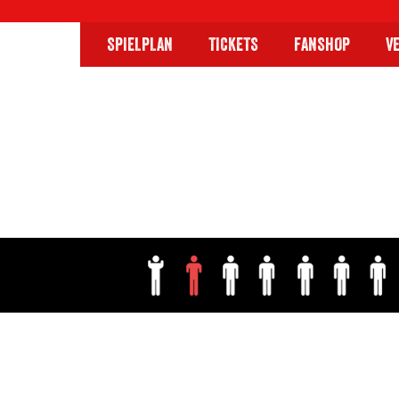
SPIELPLAN
TICKETS
FANSHOP
V