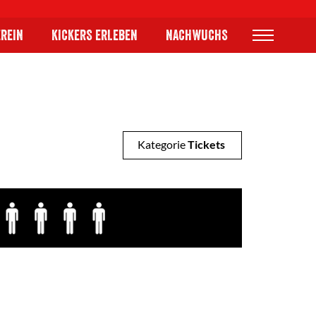
EREIN
KICKERS ERLEBEN
NACHWUCHS
Kategorie
Tickets