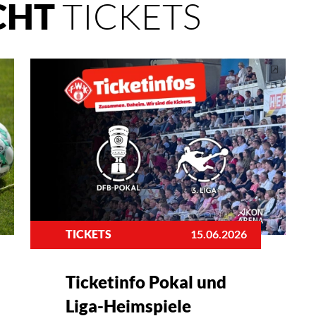
TICKETS
CHT
TICKETS
15.06.2026
Ticketinfo Pokal und
Liga-Heimspiele