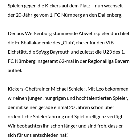
Spielen gegen die Kickers auf dem Platz – nun wechselt
der 20-Jährige vom 1. FC Nürnberg an den Dallenberg.
Der aus Weißenburg stammende Abwehrspieler durchlief
die Fußballakademie des „Club", ehe er für den VfB
Eichstätt, die SpVgg Bayreuth und zuletzt die U23 des 1.
FC Nürnberg insgesamt 62-mal in der Regionalliga Bayern
auflief.
Kickers-Cheftrainer Michael Schiele: „Mit Leo bekommen
wir einen jungen, hungrigen und hochtalentierten Spieler,
der mit seinen gerade einmal 20 Jahren schon über
ordentliche Spielerfahrung und Spielintelligenz verfügt.
Wir beobachten ihn schon länger und sind froh, dass er
sich für uns entschieden hat.“