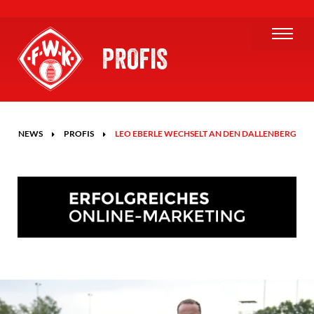
PROFIS
NEWS
PROFIS
LEO EBERLE WECHSELT AN DEN DALLENBERG