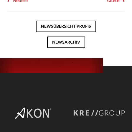
Neuere
Ältere
NEWSÜBERSICHT
PROFIS
NEWSARCHIV