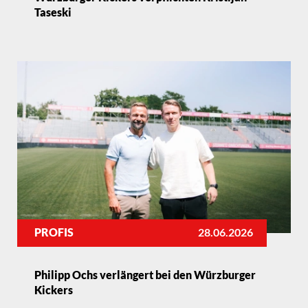
Taseski
PROFIS
28.06.2026
Philipp Ochs verlängert bei den Würzburger
Kickers