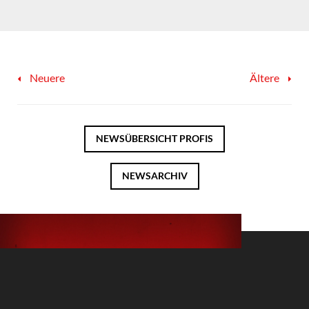
Neuere
Ältere
NEWSÜBERSICHT
PROFIS
NEWSARCHIV