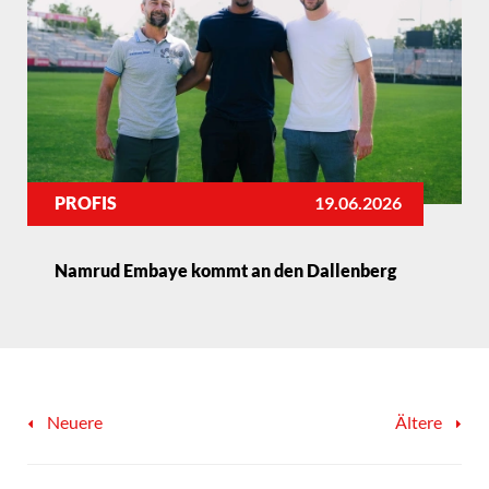
PROFIS
19.06.2026
Namrud Embaye kommt an den Dallenberg
Neuere
Ältere