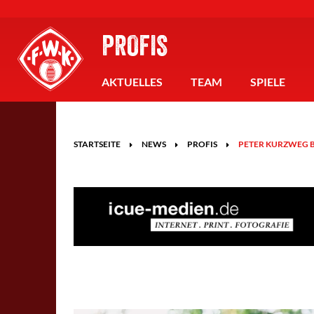
PROFIS
AKTUELLES
TEAM
SPIELE
STARTSEITE
NEWS
PROFIS
PETER KURZWEG B