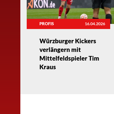
PROFIS
16.04.2026
Würzburger Kickers
verlängern mit
Mittelfeldspieler Tim
Kraus