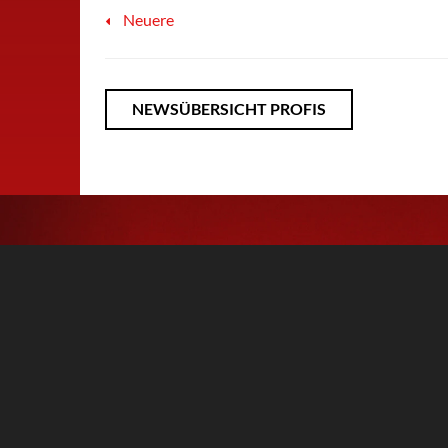
Neuere
NEWSÜBERSICHT
PROFIS