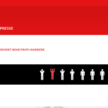
PRESSE
EENDET SEINE PROFI-KARRIERE