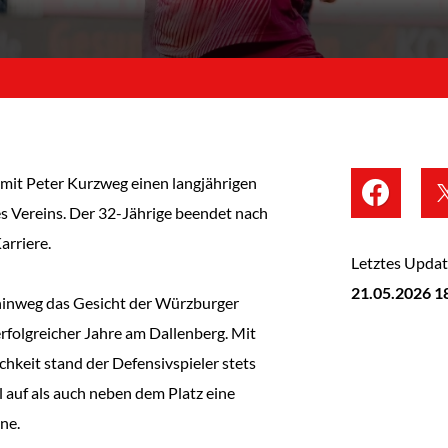
mit Peter Kurzweg einen langjährigen
es Vereins. Der 32-Jährige beendet nach
arriere.
Letztes Updat
21.05.2026 1
hinweg das Gesicht der Würzburger
erfolgreicher Jahre am Dallenberg. Mit
chkeit stand der Defensivspieler stets
 auf als auch neben dem Platz eine
ne.