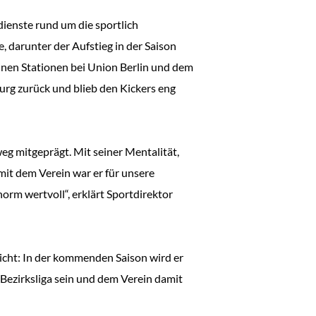
dienste rund um die sportlich
, darunter der Aufstieg in der Saison
einen Stationen bei Union Berlin und dem
rg zurück und blieb den Kickers eng
weg mitgeprägt. Mit seiner Mentalität,
 mit dem Verein war er für unsere
rm wertvoll“, erklärt Sportdirektor
nicht: In der kommenden Saison wird er
 Bezirksliga sein und dem Verein damit