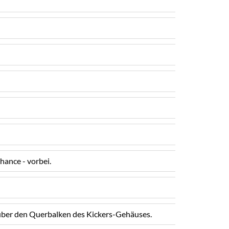
ance - vorbei.
 über den Querbalken des Kickers-Gehäuses.