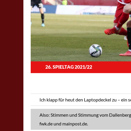
26. SPIELTAG 2021/22
Ich klapp für heut den Laptopdeckel zu – ein
Also: Stimmen und Stimmung vom Dallenberg, d
fwk.de und mainpost.de.