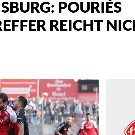
ISBURG: POURIÉS
EFFER REICHT NI