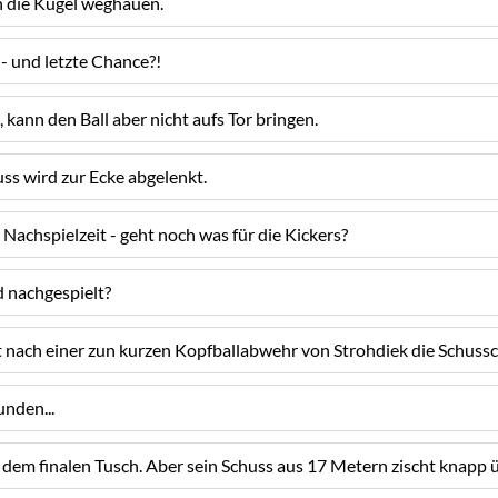
 die Kugel weghauen.
- und letzte Chance?!
, kann den Ball aber nicht aufs Tor bringen.
ss wird zur Ecke abgelenkt.
achspielzeit - geht noch was für die Kickers?
d nachgespielt?
nach einer zun kurzen Kopfballabwehr von Strohdiek die Schussch
nden...
t dem finalen Tusch. Aber sein Schuss aus 17 Metern zischt knapp