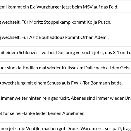
mi kommt ein Ex-Würzburger jetzt beim MSV auf das Feld.
wechselt. Für Moritz Stoppelkamp kommt Kolja Pusch.
 wechselt. Für Aziz Bouhaddouz kommt Orhan Ademi.
t einem Schlenzer - vorbei. Duisburg versucht jetzt, das 3:1 und 
r sind da. Endlich mal wieder Kulisse am Dalle nach all den Geist
 Abwechslung mit einem Schuss aufs FWK-Tor Bonmann ist da.
immer weiter hinten rein gedrückt. Aber es sind immer wieder Ung
t für seine Flanke leider keinen Abnehmer.
fnen jetzt die Ventile, machen gut Druck. Warum erst so spät?, frag