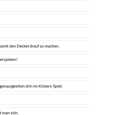
damit den Deckel drauf zu machen.
erspielen!
enauigkeiten drin im Kickers-Spiel.
t man sich.