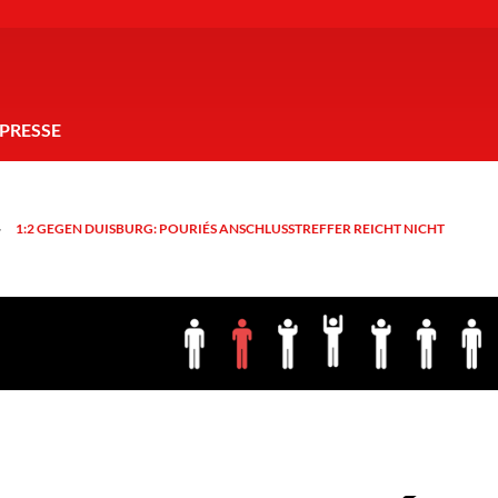
PRESSE
1:2 GEGEN DUISBURG: POURIÉS ANSCHLUSSTREFFER REICHT NICHT