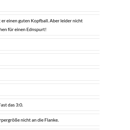
r einen guten Kopfball. Aber leider nicht
chen für einen Ednspurt!
ast das 3:0.
pergröße nicht an die Flanke.