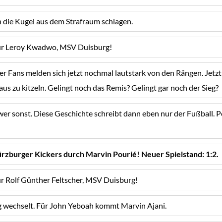
 die Kugel aus dem Strafraum schlagen.
ür Leroy Kwadwo, MSV Duisburg!
r Fans melden sich jetzt nochmal lautstark von den Rängen. Jetz
aus zu kitzeln. Gelingt noch das Remis? Gelingt gar noch der Sieg?
r sonst. Diese Geschichte schreibt dann eben nur der Fußball. Pou
rzburger Kickers durch Marvin Pourié! Neuer Spielstand: 1:2.
ür Rolf Günther Feltscher, MSV Duisburg!
wechselt. Für John Yeboah kommt Marvin Ajani.