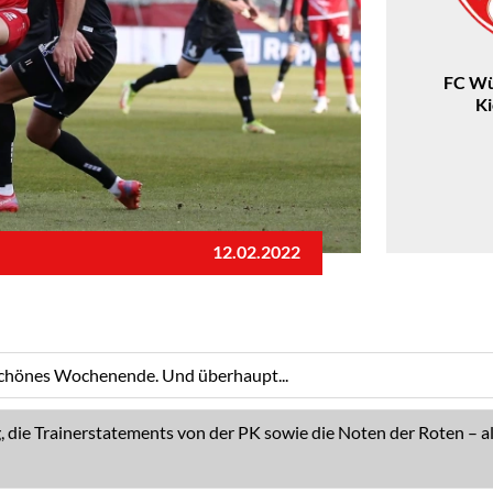
FC Wü
K
12.02.2022
 schönes Wochenende. Und überhaupt...
ie Trainerstatements von der PK sowie die Noten der Roten – all