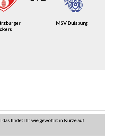
rzburger
MSV Duisburg
ickers
 das findet Ihr wie gewohnt in Kürze auf