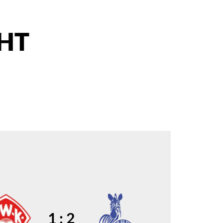
CHT
1 : 2