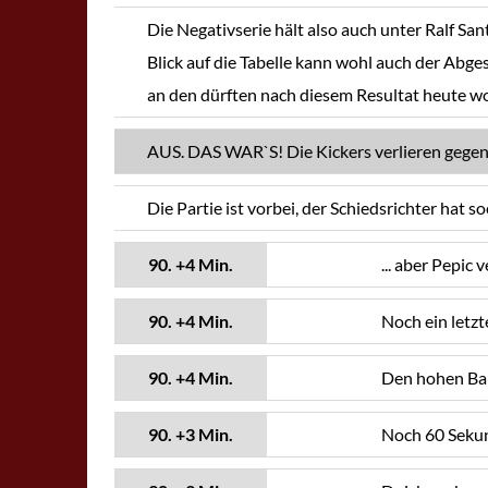
Die Negativserie hält also auch unter Ralf San
Blick auf die Tabelle kann wohl auch der Abg
an den dürften nach diesem Resultat heute 
AUS. DAS WAR`S! Die Kickers verlieren gegen
Die Partie ist vorbei, der Schiedsrichter hat s
90. +4 Min.
... aber Pepic 
90. +4 Min.
Noch ein letzt
90. +4 Min.
Den hohen Bal
90. +3 Min.
Noch 60 Sekun