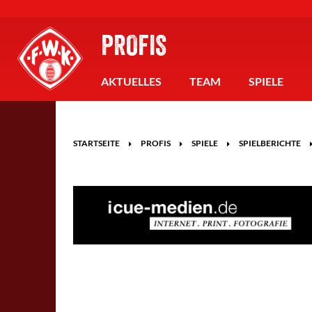
PROFIS
AKTUELLES
TEAM
SPIELE
STARTSEITE
PROFIS
SPIELE
SPIELBERICHTE