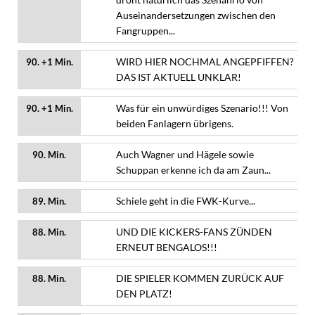
Auseinandersetzungen zwischen den
Fangruppen...
WIRD HIER NOCHMAL ANGEPFIFFEN?
90. +1 Min.
DAS IST AKTUELL UNKLAR!
Was für ein unwürdiges Szenario!!! Von
90. +1 Min.
beiden Fanlagern übrigens.
Auch Wagner und Hägele sowie
90. Min.
Schuppan erkenne ich da am Zaun...
Schiele geht in die FWK-Kurve...
89. Min.
UND DIE KICKERS-FANS ZÜNDEN
88. Min.
ERNEUT BENGALOS!!!
DIE SPIELER KOMMEN ZURÜCK AUF
88. Min.
DEN PLATZ!