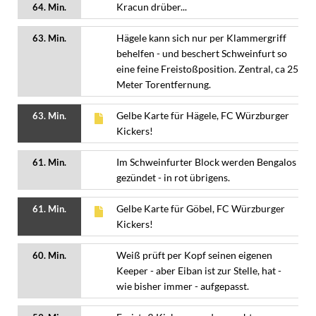
Kracun drüber...
64. Min.
Hägele kann sich nur per Klammergriff
63. Min.
behelfen - und beschert Schweinfurt so
eine feine Freistoßposition. Zentral, ca 25
Meter Torentfernung.
Gelbe Karte für Hägele, FC Würzburger
63. Min.
Kickers!
Im Schweinfurter Block werden Bengalos
61. Min.
gezündet - in rot übrigens.
Gelbe Karte für Göbel, FC Würzburger
61. Min.
Kickers!
Weiß prüft per Kopf seinen eigenen
60. Min.
Keeper - aber Eiban ist zur Stelle, hat -
wie bisher immer - aufgepasst.