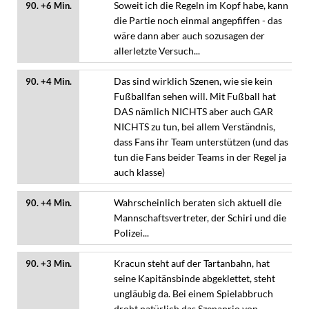
Soweit ich die Regeln im Kopf habe, kann
90. +6 Min.
die Partie noch einmal angepfiffen - das
wäre dann aber auch sozusagen der
allerletzte Versuch...
Das sind wirklich Szenen, wie sie kein
90. +4 Min.
Fußballfan sehen will. Mit Fußball hat
DAS nämlich NICHTS aber auch GAR
NICHTS zu tun, bei allem Verständnis,
dass Fans ihr Team unterstützen (und das
tun die Fans beider Teams in der Regel ja
auch klasse)
Wahrscheinlich beraten sich aktuell die
90. +4 Min.
Mannschaftsvertreter, der Schiri und die
Polizei...
Kracun steht auf der Tartanbahn, hat
90. +3 Min.
seine Kapitänsbinde abgeklettet, steht
ungläubig da. Bei einem Spielabbruch
droht natürlich das Szenanrio von