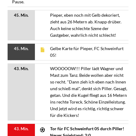
Pause.
Pieper, eben noch mit Gelb dekoriert,
45. Min.
zieht aus 26 Metern ab. Knapp drüber.
Auch keine schlechte Szene der
Gastgeber, wahrlich nicht schlecht!
Gelbe Karte für Pieper, FC Schweinfurt
45. Min.
05!
WOOOOOW!!! Piller lädt Wagner und
43. Min.
Mast zum Tanz. Beide wollen aber nicht
so recht. "Dann zieh ich eben nach Innen
und schieß mal", denkt sich Piller. Gesagt,
getan. Und die Kugel fliegt aus 16 Metern
ins rechte Toreck. Schöne Einzelleistung.
Und jetzt wird es richtig, richtig schwer
für die Kickers!
Tor für FC Schweinfurt 05 durch Piller!
43. Min.
Neuer Spielstand: 2:0.