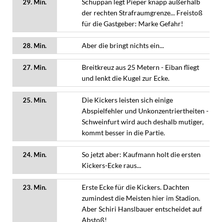
Schuppan legt Pieper knapp außerhalb
29. Min.
der rechten Strafraumgrenze... Freistoß
für die Gastgeber: Marke Gefahr!
Aber die bringt nichts ein...
28. Min.
Breitkreuz aus 25 Metern - Eiban fliegt
27. Min.
und lenkt die Kugel zur Ecke.
Die Kickers leisten sich einige
25. Min.
Abspielfehler und Unkonzentriertheiten -
Schweinfurt wird auch deshalb mutiger,
kommt besser in die Partie.
So jetzt aber: Kaufmann holt die ersten
24. Min.
Kickers-Ecke raus...
Erste Ecke für die Kickers. Dachten
23. Min.
zumindest die Meisten hier im Stadion.
Aber Schiri Hanslbauer entscheidet auf
Abstoß!