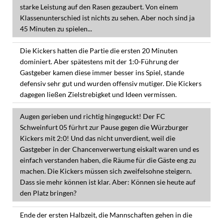
starke Leistung auf den Rasen gezaubert. Von einem
Klassenunterschied ist nichts zu sehen. Aber noch sind ja
45 Minuten zu spielen...
Die Kickers hatten die Partie die ersten 20 Minuten
dominiert. Aber spätestens mit der 1:0-Führung der
Gastgeber kamen diese immer besser ins Spiel, stande
defensiv sehr gut und wurden offensiv mutiger. Die Kickers
dagegen ließen Zielstrebigket und Ideen vermissen.
Augen gerieben und richtig hingeguckt! Der FC
Schweinfurt 05 fürhrt zur Pause gegen die Würzburger
Kickers mit 2:0! Und das nicht unverdient, weil die
Gastgeber in der Chancenverwertung eiskalt waren und es
einfach verstanden haben, die Räume für die Gäste eng zu
machen. Die Kickers müssen sich zweifelsohne steigern.
Dass sie mehr können ist klar. Aber: Können sie heute auf
den Platz bringen?
Ende der ersten Halbzeit, die Mannschaften gehen in die