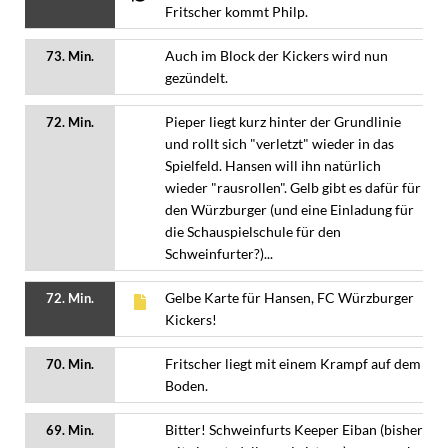
Fritscher kommt Philp.
Auch im Block der Kickers wird nun
73. Min.
gezündelt.
Pieper liegt kurz hinter der Grundlinie
72. Min.
und rollt sich "verletzt" wieder in das
Spielfeld. Hansen will ihn natürlich
wieder "rausrollen". Gelb gibt es dafür für
den Würzburger (und eine Einladung für
die Schauspielschule für den
Schweinfurter?)...
Gelbe Karte für Hansen, FC Würzburger
72. Min.
Kickers!
Fritscher liegt mit einem Krampf auf dem
70. Min.
Boden.
Bitter! Schweinfurts Keeper Eiban (bisher
69. Min.