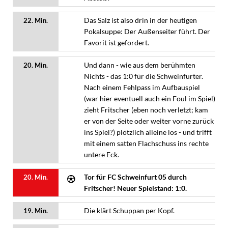
Das Salz ist also drin in der heutigen
22. Min.
Pokalsuppe: Der Außenseiter führt. Der
Favorit ist gefordert.
Und dann - wie aus dem berühmten
20. Min.
Nichts - das 1:0 für die Schweinfurter.
Nach einem Fehlpass im Aufbauspiel
(war hier eventuell auch ein Foul im Spiel)
zieht Fritscher (eben noch verletzt; kam
er von der Seite oder weiter vorne zurück
ins Spiel?) plötzlich alleine los - und trifft
mit einem satten Flachschuss ins rechte
untere Eck.
Tor für FC Schweinfurt 05 durch
20. Min.
Fritscher! Neuer Spielstand: 1:0.
Die klärt Schuppan per Kopf.
19. Min.