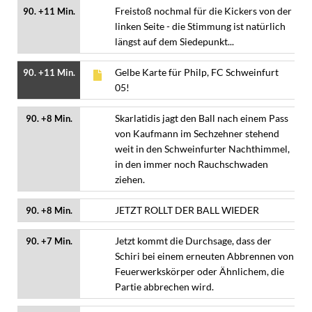
Freistoß nochmal für die Kickers von der
90. +11 Min.
linken Seite - die Stimmung ist natürlich
längst auf dem Siedepunkt...
Gelbe Karte für Philp, FC Schweinfurt
90. +11 Min.
05!
Skarlatidis jagt den Ball nach einem Pass
90. +8 Min.
von Kaufmann im Sechzehner stehend
weit in den Schweinfurter Nachthimmel,
in den immer noch Rauchschwaden
ziehen.
JETZT ROLLT DER BALL WIEDER
90. +8 Min.
Jetzt kommt die Durchsage, dass der
90. +7 Min.
Schiri bei einem erneuten Abbrennen von
Feuerwerkskörper oder Ähnlichem, die
Partie abbrechen wird.