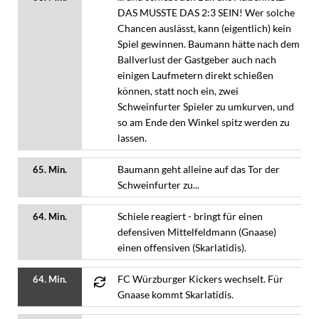
DAS MUSSTE DAS 2:3 SEIN! Wer solche
Chancen auslässt, kann (eigentlich) kein
Spiel gewinnen. Baumann hätte nach dem
Ballverlust der Gastgeber auch nach
einigen Laufmetern direkt schießen
können, statt noch ein, zwei
Schweinfurter Spieler zu umkurven, und
so am Ende den Winkel spitz werden zu
lassen.
Baumann geht alleine auf das Tor der
65. Min.
Schweinfurter zu...
Schiele reagiert - bringt für einen
64. Min.
defensiven Mittelfeldmann (Gnaase)
einen offensiven (Skarlatidis).
FC Würzburger Kickers wechselt. Für
64. Min.
Gnaase kommt Skarlatidis.