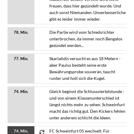
freuen, dass hier gezündelt wurde. Und
auch sonst Niemanden. Unverbesserliche
gibt es leider immer wieder.
Die Partie wird vom Schiedsrichter
78. Min.
unterbrochen, da immer noch Bengalos
gezündet werden...
Skarlatidis versucht es aus 18 Metern -
77. Min.
aber Paulus besteht seine erste
Bewährungsprobe souverän, taucht
runter und holt sich die Kugel.
Gleich beginnt die Schlussviertelstunde -
74. Min.
und von einem Klassenunterschied ist
längst nichts mehr zu sehen. Schweinfurt
macht das richtig gut. Den Kickers fehlen
unter anderem schlicht die Ideen.
FC Schweinfurt 05 wechselt. Für
74. Min.