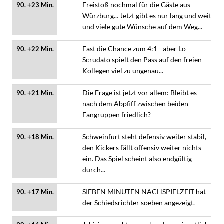
Freistoß nochmal für die Gäste aus
90. +23 Min.
Würzburg... Jetzt gibt es nur lang und weit
und viele gute Wünsche auf dem Weg...
Fast die Chance zum 4:1 - aber Lo
90. +22 Min.
Scrudato spielt den Pass auf den freien
Kollegen viel zu ungenau...
Die Frage ist jetzt vor allem: Bleibt es
90. +21 Min.
nach dem Abpfiff zwischen beiden
Fangruppen friedlich?
Schweinfurt steht defensiv weiter stabil,
90. +18 Min.
den Kickers fällt offensiv weiter nichts
ein. Das Spiel scheint also endgültig
durch...
SIEBEN MINUTEN NACHSPIELZEIT hat
90. +17 Min.
der Schiedsrichter soeben angezeigt.