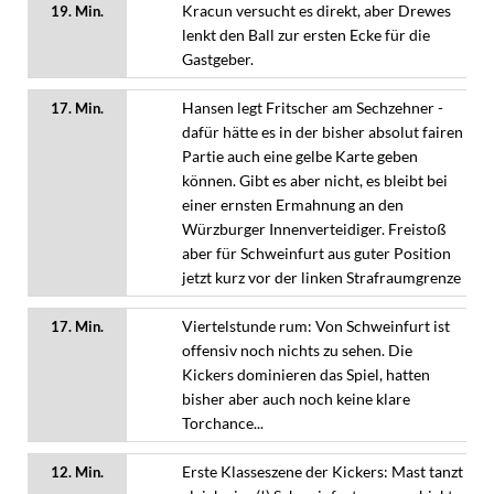
Kracun versucht es direkt, aber Drewes
19. Min.
lenkt den Ball zur ersten Ecke für die
Gastgeber.
Hansen legt Fritscher am Sechzehner -
17. Min.
dafür hätte es in der bisher absolut fairen
Partie auch eine gelbe Karte geben
können. Gibt es aber nicht, es bleibt bei
einer ernsten Ermahnung an den
Würzburger Innenverteidiger. Freistoß
aber für Schweinfurt aus guter Position
jetzt kurz vor der linken Strafraumgrenze
Viertelstunde rum: Von Schweinfurt ist
17. Min.
offensiv noch nichts zu sehen. Die
Kickers dominieren das Spiel, hatten
bisher aber auch noch keine klare
Torchance...
Erste Klasseszene der Kickers: Mast tanzt
12. Min.