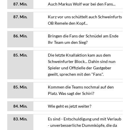
Auch Markus Wolf war bei den Fans...
87. Min.
Kurz vor uns schüttelt auch Schweinfurts
87. Min.
OB Remele den Kopf...
Bringen die Fans der Schnüdel am Ende
86. Min.
Ihr Team um den Sieg?
Die letzte Knallaktion kam aus dem
85. Min.
Schweinfurter Block... Dahin sind nun
Spieler und Offizielle der Gastgeber
geeilt, sprechen mit den "Fans".
Kommen die Teams nochmal auf den
85. Min.
Platz. Was sagt der Schiri?
Wie geht es jetzt weiter?
84. Min.
Es sind - Entschuldigung und mit Verlaub
83. Min.
- unverbesserliche Dummköpfe, die da