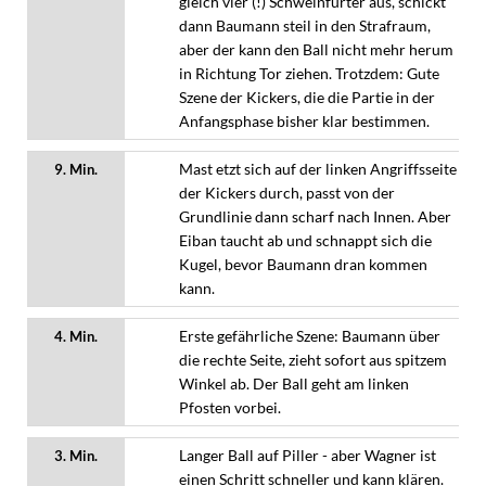
gleich vier (!) Schweinfurter aus, schickt
dann Baumann steil in den Strafraum,
aber der kann den Ball nicht mehr herum
in Richtung Tor ziehen. Trotzdem: Gute
Szene der Kickers, die die Partie in der
Anfangsphase bisher klar bestimmen.
Mast etzt sich auf der linken Angriffsseite
9. Min.
der Kickers durch, passt von der
Grundlinie dann scharf nach Innen. Aber
Eiban taucht ab und schnappt sich die
Kugel, bevor Baumann dran kommen
kann.
Erste gefährliche Szene: Baumann über
4. Min.
die rechte Seite, zieht sofort aus spitzem
Winkel ab. Der Ball geht am linken
Pfosten vorbei.
Langer Ball auf Piller - aber Wagner ist
3. Min.
einen Schritt schneller und kann klären.