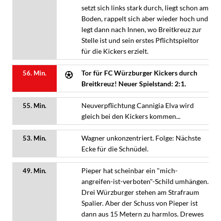
setzt sich links stark durch, liegt schon am
Boden, rappelt sich aber wieder hoch und
legt dann nach Innen, wo Breitkreuz zur
Stelle ist und sein erstes Pflichtspieltor
für die Kickers erzielt.
Tor für FC Würzburger Kickers durch
56. Min.
Breitkreuz! Neuer Spielstand: 2:1.
Neuverpflichtung Cannigia Elva wird
55. Min.
gleich bei den Kickers kommen...
Wagner unkonzentriert. Folge: Nächste
53. Min.
Ecke für die Schnüdel.
Pieper hat scheinbar ein "mich-
49. Min.
angreifen-ist-verboten"-Schild umhängen.
Drei Würzburger stehen am Strafraum
Spalier. Aber der Schuss von Pieper ist
dann aus 15 Metern zu harmlos. Drewes