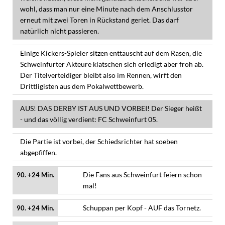
wohl, dass man nur eine Minute nach dem Anschlusstor
erneut mit zwei Toren in Rückstand geriet. Das darf
natürlich nicht passieren.
Einige Kickers-Spieler sitzen enttäuscht auf dem Rasen, die
Schweinfurter Akteure klatschen sich erledigt aber froh ab.
Der Titelverteidiger bleibt also im Rennen, wirft den
Drittligisten aus dem Pokalwettbewerb.
AUS! DAS DERBY IST AUS UND VORBEI! Der Sieger heißt
- und das völlig verdient: FC Schweinfurt 05.
Die Partie ist vorbei, der Schiedsrichter hat soeben
abgepfiffen.
Die Fans aus Schweinfurt feiern schon
90. +24 Min.
mal!
Schuppan per Kopf - AUF das Tornetz.
90. +24 Min.