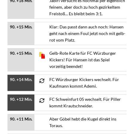
Jabiri versucht es nochmal per eigentlich
90. +16 Min.
feinem, aber doch zu hoch gezirkeltem
Freistoß... Es bleibt beim 3:1.
Klar: Das passt dann auch noch: Hansen
90. +15 Min.
geht nach einem Foul jetzt noch mit gelb-
rot vom Platz.
Gelb-Rote Karte für FC Würzburger
90. +15 Min.
Kickers! Für Hansen ist das Spiel
vorzeitig beendet!
FC Würzburger Kickers wechselt. Für
90. +14 Min.
Kaufmann kommt Ademi.
FC Schweinfurt 05 wechselt. Für Piller
90. +12 Min.
kommt Krautschneider.
Aber Göbel hebt die Kugel direkt ins
90. +11 Min.
Toraus.