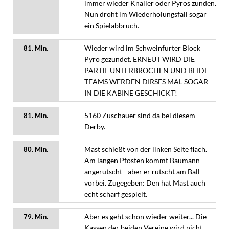
immer wieder Knaller oder Pyros zünden.
Nun droht im Wiederholungsfall sogar
ein Spielabbruch.
Wieder wird im Schweinfurter Block
81. Min.
Pyro gezündet. ERNEUT WIRD DIE
PARTIE UNTERBROCHEN UND BEIDE
TEAMS WERDEN DIRSES MAL SOGAR
IN DIE KABINE GESCHICKT!
5160 Zuschauer sind da bei diesem
81. Min.
Derby.
Mast schießt von der linken Seite flach.
80. Min.
Am langen Pfosten kommt Baumann
angerutscht - aber er rutscht am Ball
vorbei. Zugegeben: Den hat Mast auch
echt scharf gespielt.
Aber es geht schon wieder weiter... Die
79. Min.
Kassen der beiden Vereine wird nicht