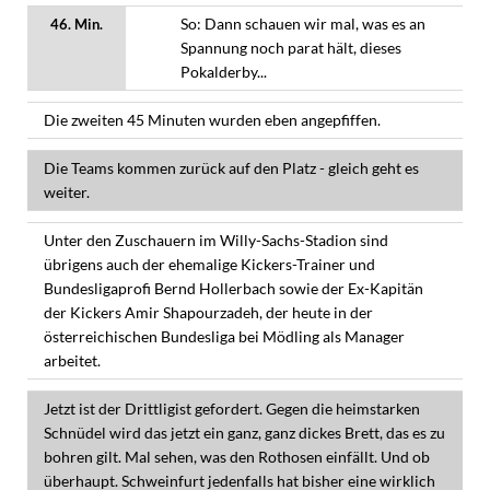
So: Dann schauen wir mal, was es an
46. Min.
Spannung noch parat hält, dieses
Pokalderby...
Die zweiten 45 Minuten wurden eben angepfiffen.
Die Teams kommen zurück auf den Platz - gleich geht es
weiter.
Unter den Zuschauern im Willy-Sachs-Stadion sind
übrigens auch der ehemalige Kickers-Trainer und
Bundesligaprofi Bernd Hollerbach sowie der Ex-Kapitän
der Kickers Amir Shapourzadeh, der heute in der
österreichischen Bundesliga bei Mödling als Manager
arbeitet.
Jetzt ist der Drittligist gefordert. Gegen die heimstarken
Schnüdel wird das jetzt ein ganz, ganz dickes Brett, das es zu
bohren gilt. Mal sehen, was den Rothosen einfällt. Und ob
überhaupt. Schweinfurt jedenfalls hat bisher eine wirklich