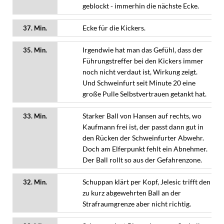
geblockt - immerhin die nächste Ecke.
Ecke für die Kickers.
37. Min.
Irgendwie hat man das Gefühl, dass der
35. Min.
Führungstreffer bei den Kickers immer
noch nicht verdaut ist, Wirkung zeigt.
Und Schweinfurt seit Minute 20 eine
große Pulle Selbstvertrauen getankt hat.
Starker Ball von Hansen auf rechts, wo
33. Min.
Kaufmann frei ist, der passt dann gut in
den Rücken der Schweinfurter Abwehr.
Doch am Elferpunkt fehlt ein Abnehmer.
Der Ball rollt so aus der Gefahrenzone.
Schuppan klärt per Kopf, Jelesic trifft den
32. Min.
zu kurz abgewehrten Ball an der
Strafraumgrenze aber nicht richtig.