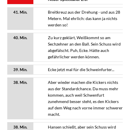
Breitkreuz aus der Drehung - und aus 28
41. Min.
Metern. Mal ehrlich: das kann ja nichts
werden so!
Zu kurz geklärt, Weißkommt so am
40. Min.
Sechzehner an den Ball. Sein Schuss wird
abgefälscht. Puh, Ecke. Hätte auch
gefährlicher werden können.
Ecke jetzt mal für die Schweinfurter...
39. Min.
Aber wieder machen die Kickers nichts
38. Min.
aus der Standardchance. Da muss mehr
kommen, auch weil Schwenfurt
zunehmend besser steht, es den Kickers
auf dem Weg nach vorne immer schwerer
macht.
Hansen schießt, aber sein Schuss wird
38. Min.