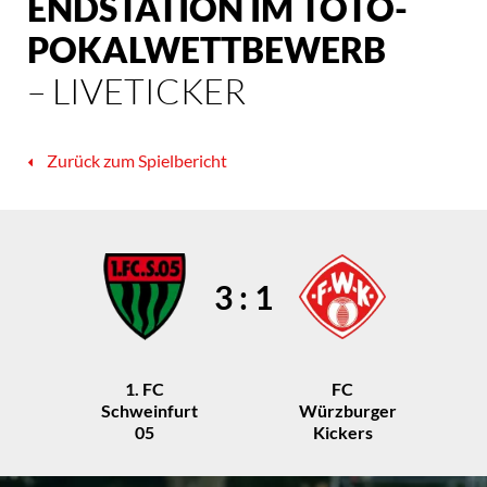
ENDSTATION IM TOTO-
POKALWETTBEWERB
– LIVETICKER
Zurück zum Spielbericht
3 : 1
1. FC
FC
Schweinfurt
Würzburger
05
Kickers