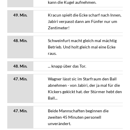
kann die Kugel aufnehmen.
Kracun spielt die Ecke scharf nach Innen,
49. Min.
Jabiri verpasst dann am Fünfer nur um
Zentimeter!
Schweinfurt macht gleich mal mächtig
48. Min.
Betrieb. Und holt gleich mal eine Ecke
raus.
... knapp über das Tor.
48. Min.
Wagner lässt sic im Starfraum den Ball
47. Min.
abnehmen - von Jabiri, der ja mal für die
Kickers gekickt hat. der Stürmer hebt den
Ball...
Beide Mannschaften beginnen die
47. Min.
zweiten 45 Minuten personell
unverändert.