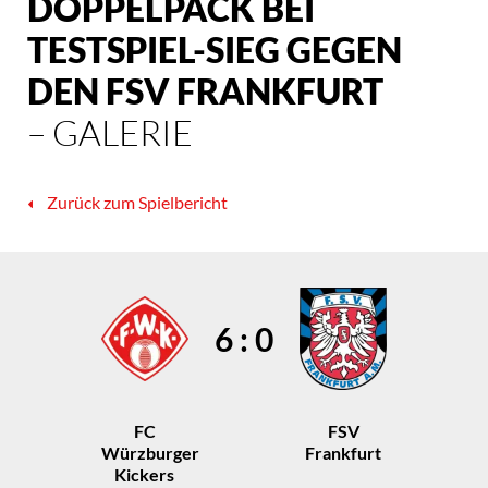
DOPPELPACK BEI
TESTSPIEL-SIEG GEGEN
DEN FSV FRANKFURT
– GALERIE
Zurück zum Spielbericht
6 : 0
FC
FSV
Würzburger
Frankfurt
Kickers