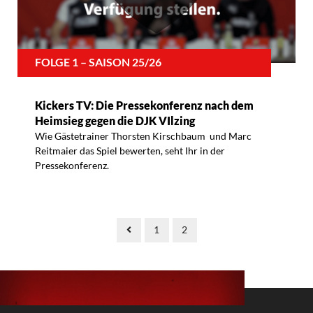
FOLGE 1 – SAISON 25/26
Kickers TV: Die Pressekonferenz nach dem
Heimsieg gegen die DJK VIlzing
Wie Gästetrainer Thorsten Kirschbaum und Marc
Reitmaier das Spiel bewerten, seht Ihr in der
Pressekonferenz.
1
2