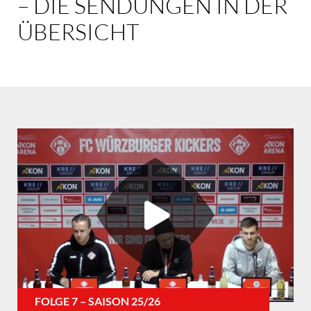
– DIE SENDUNGEN IN DER
ÜBERSICHT
FOLGE 7 – SAISON 25/26