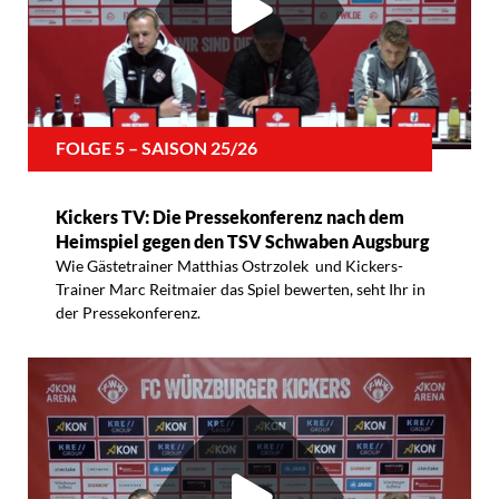
FOLGE 5 – SAISON 25/26
Kickers TV: Die Pressekonferenz nach dem
Heimspiel gegen den TSV Schwaben Augsburg
Wie Gästetrainer Matthias Ostrzolek und Kickers-
Trainer Marc Reitmaier das Spiel bewerten, seht Ihr in
der Pressekonferenz.