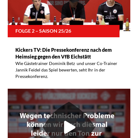
FOLGE 2 – SAISON 25/26
Kickers TV: Die Pressekonferenz nach dem
Heimsieg gegen den VfB Eichstätt
Wie Gästetrainer Dominik Betz und unser Co-Trainer
Jannik Feidel das Spiel bewerten, seht Ihr in der
Pressekonferenz.