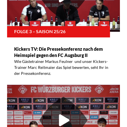
FOLGE 3 – SAISON 25/26
Kickers TV: Die Pressekonferenz nach dem
Heimspiel gegen den FC Augsburg II
Wie Gästetrainer Markus Feulner und unser Kickers-
Trainer Marc Reitmaier das Spiel bewerten, seht Ihr in
der Pressekonferenz.