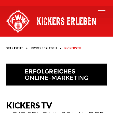
KICKERS ERLEBEN
STARTSEITE
KICKERS ERLEBEN
KICKERS TV
KICKERS TV